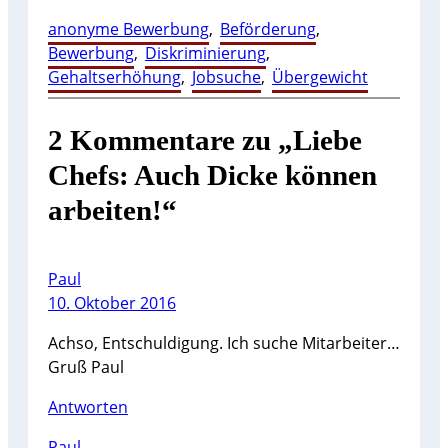
anonyme Bewerbung
, 
Beförderung
, 
Bewerbung
, 
Diskriminierung
, 
Gehaltserhöhung
, 
Jobsuche
, 
Übergewicht
2 Kommentare zu „Liebe
Chefs: Auch Dicke können
arbeiten!“
Paul
10. Oktober 2016
Achso, Entschuldigung. Ich suche Mitarbeiter…
Gruß Paul
Antworten
Paul