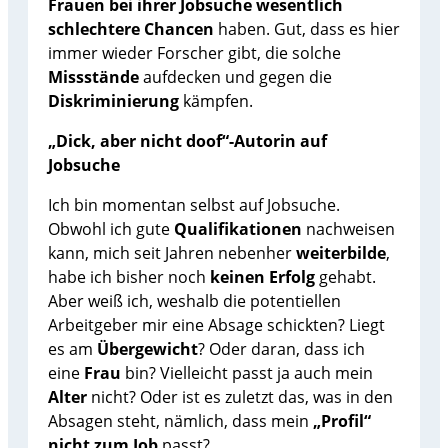
Frauen bei ihrer Jobsuche wesentlich
schlechtere Chancen
haben. Gut, dass es hier
immer wieder Forscher gibt, die solche
Missstände
aufdecken und gegen die
Diskriminierung
kämpfen.
„Dick, aber nicht doof“-Autorin auf
Jobsuche
Ich bin momentan selbst auf Jobsuche.
Obwohl ich gute
Qualifikationen
nachweisen
kann, mich seit Jahren nebenher
weiterbilde
,
habe ich bisher noch
keinen Erfolg
gehabt.
Aber weiß ich, weshalb die potentiellen
Arbeitgeber mir eine Absage schickten? Liegt
es am
Übergewicht
? Oder daran, dass ich
eine
Frau
bin? Vielleicht passt ja auch mein
Alter
nicht? Oder ist es zuletzt das, was in den
Absagen steht, nämlich, dass mein
„Profil“
nicht zum Job
passt?