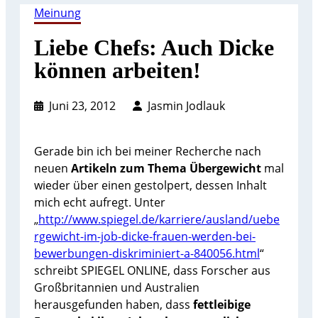
Meinung
Liebe Chefs: Auch Dicke
können arbeiten!
Juni 23, 2012
Jasmin Jodlauk
Gerade bin ich bei meiner Recherche nach
neuen
Artikeln zum Thema Übergewicht
mal
wieder über einen gestolpert, dessen Inhalt
mich echt aufregt. Unter
„
http://www.spiegel.de/karriere/ausland/uebe
rgewicht-im-job-dicke-frauen-werden-bei-
bewerbungen-diskriminiert-a-840056.html
“
schreibt SPIEGEL ONLINE, dass Forscher aus
Großbritannien und Australien
herausgefunden haben, dass
fettleibige