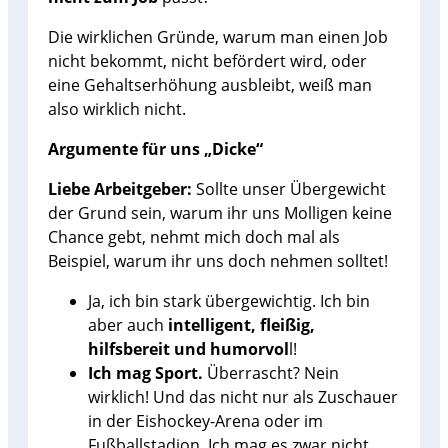
Die wirklichen Gründe, warum man einen Job
nicht bekommt, nicht befördert wird, oder
eine Gehaltserhöhung ausbleibt, weiß man
also wirklich nicht.
Argumente für uns „Dicke“
Liebe Arbeitgeber:
Sollte unser Übergewicht
der Grund sein, warum ihr uns Molligen keine
Chance gebt, nehmt mich doch mal als
Beispiel, warum ihr uns doch nehmen solltet!
Ja, ich bin stark übergewichtig. Ich bin
aber auch
intelligent, fleißig,
hilfsbereit und humorvol
l!
Ich mag Sport.
Überrascht? Nein
wirklich! Und das nicht nur als Zuschauer
in der Eishockey-Arena oder im
Fußballstadion. Ich mag es zwar nicht,