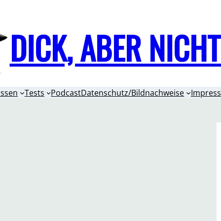
DICK, ABER NICH
issen
Tests
Podcast
Datenschutz/Bildnachweise
Impres