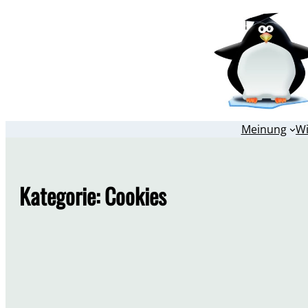
Zum
Inhalt
springen
Meinung
W
Kategorie:
Cookies