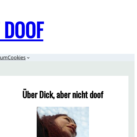
T DOOF
sum
Cookies
Über Dick, aber nicht doof