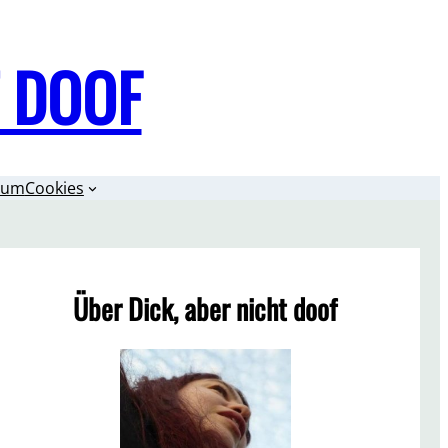
T DOOF
sum
Cookies
Über Dick, aber nicht doof