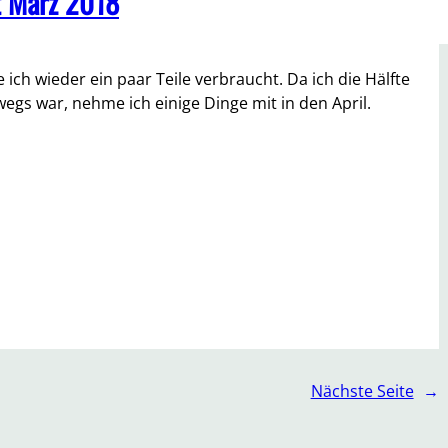
t März 2018
ich wieder ein paar Teile verbraucht. Da ich die Hälfte
gs war, nehme ich einige Dinge mit in den April.
Nächste Seite
→