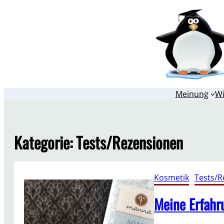
Zum
Inhalt
springen
Meinung
W
Kategorie:
Tests/Rezensionen
Kosmetik
, 
Tests/R
Meine Erfahr