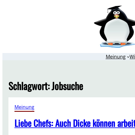
Zum
Inhalt
springen
Meinung
W
Schlagwort:
Jobsuche
Meinung
Liebe Chefs: Auch Dicke können arbei