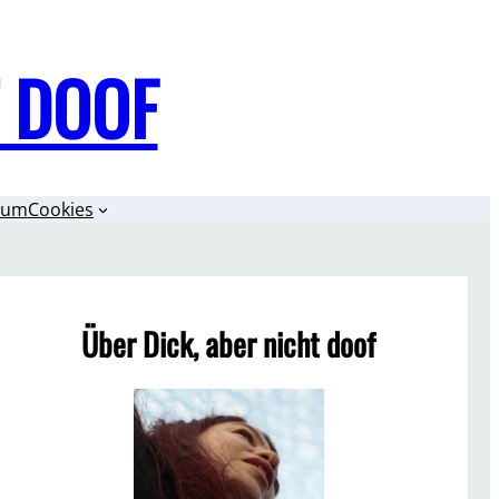
T DOOF
sum
Cookies
Über Dick, aber nicht doof