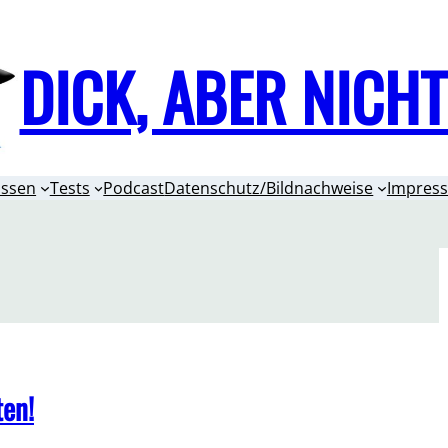
DICK, ABER NICH
issen
Tests
Podcast
Datenschutz/Bildnachweise
Impres
ten!