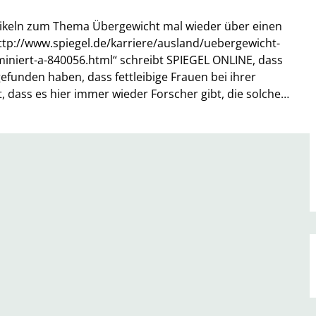
tikeln zum Thema Übergewicht mal wieder über einen
http://www.spiegel.de/karriere/ausland/uebergewicht-
iniert-a-840056.html“ schreibt SPIEGEL ONLINE, dass
funden haben, dass fettleibige Frauen bei ihrer
 dass es hier immer wieder Forscher gibt, die solche…