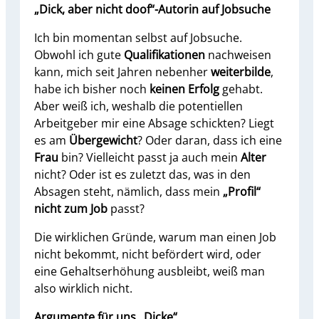
„Dick, aber nicht doof“-Autorin auf Jobsuche
Ich bin momentan selbst auf Jobsuche.
Obwohl ich gute
Qualifikationen
nachweisen
kann, mich seit Jahren nebenher
weiterbilde
,
habe ich bisher noch
keinen Erfolg
gehabt.
Aber weiß ich, weshalb die potentiellen
Arbeitgeber mir eine Absage schickten? Liegt
es am
Übergewicht
? Oder daran, dass ich eine
Frau
bin? Vielleicht passt ja auch mein
Alter
nicht? Oder ist es zuletzt das, was in den
Absagen steht, nämlich, dass mein
„Profil“
nicht zum Job
passt?
Die wirklichen Gründe, warum man einen Job
nicht bekommt, nicht befördert wird, oder
eine Gehaltserhöhung ausbleibt, weiß man
also wirklich nicht.
Argumente für uns „Dicke“