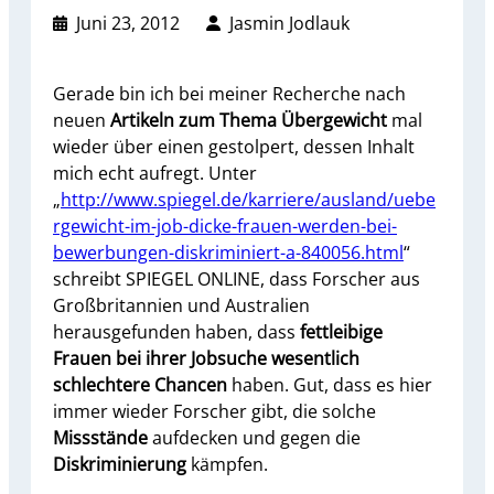
Juni 23, 2012
Jasmin Jodlauk
Gerade bin ich bei meiner Recherche nach
neuen
Artikeln zum Thema Übergewicht
mal
wieder über einen gestolpert, dessen Inhalt
mich echt aufregt. Unter
„
http://www.spiegel.de/karriere/ausland/uebe
rgewicht-im-job-dicke-frauen-werden-bei-
bewerbungen-diskriminiert-a-840056.html
“
schreibt SPIEGEL ONLINE, dass Forscher aus
Großbritannien und Australien
herausgefunden haben, dass
fettleibige
Frauen bei ihrer Jobsuche wesentlich
schlechtere Chancen
haben. Gut, dass es hier
immer wieder Forscher gibt, die solche
Missstände
aufdecken und gegen die
Diskriminierung
kämpfen.