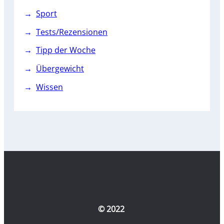
Sport
Tests/Rezensionen
Tipp der Woche
Übergewicht
Wissen
© 2022