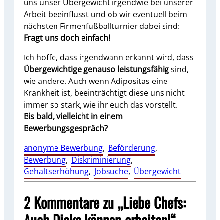
uns unser Übergewicht irgendwie bei unserer
Arbeit beeinflusst und ob wir eventuell beim
nächsten Firmenfußballturnier dabei sind:
Fragt uns doch einfach!
Ich hoffe, dass irgendwann erkannt wird, dass
Übergewichtige genauso leistungsfähig
sind,
wie andere. Auch wenn Adipositas eine
Krankheit ist, beeinträchtigt diese uns nicht
immer so stark, wie ihr euch das vorstellt.
Bis bald, vielleicht in einem
Bewerbungsgespräch?
anonyme Bewerbung
, 
Beförderung
, 
Bewerbung
, 
Diskriminierung
, 
Gehaltserhöhung
, 
Jobsuche
, 
Übergewicht
2 Kommentare zu „Liebe Chefs:
Auch Dicke können arbeiten!“