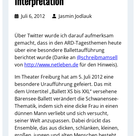
Interpretation
Juli 6, 2012
Jasmin Jodlauk
Über Twitter wurde ich darauf aufmerksam
gemacht, dass in den ARD-Tagesthemen heute
über eine besondere Ballettaufführung
berichtet wurde (Danke an
@schreibmamsell
von
http://www.netleben.de
für den Hinweis).
Im Theater Freiburg hat am 5. Juli 2012 eine
besondere Uraufführung gefeiert. Das mit
dem Untertitel „Ballett XS bis XXL“ versehene
Bärensee-Ballett verändert die Schwanensee-
Thematik, indem sich eine dicke Frau in einen
dünnen Mann verliebt und sich versucht,
seiner Welt anzupassen.
Dabei drückt das
Ensemble, das aus dicken, schlanken, kleinen,
großen, jungen und alten Menschen besteht,