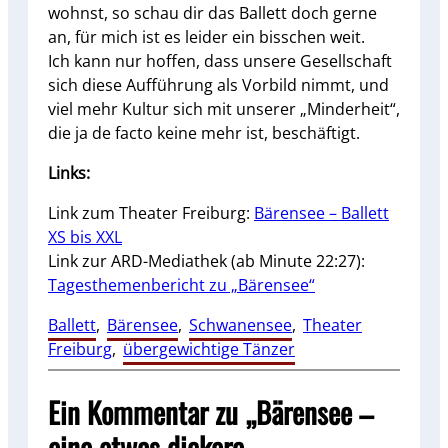
wohnst, so schau dir das Ballett doch gerne
an, für mich ist es leider ein bisschen weit.
Ich kann nur hoffen, dass unsere Gesellschaft
sich diese Aufführung als Vorbild nimmt, und
viel mehr Kultur sich mit unserer „Minderheit“,
die ja de facto keine mehr ist, beschäftigt.
Links:
Link zum Theater Freiburg:
Bärensee – Ballett
XS bis XXL
Link zur ARD-Mediathek (ab Minute 22:27):
Tagesthemenbericht zu „Bärensee“
Ballett
, 
Bärensee
, 
Schwanensee
, 
Theater
Freiburg
, 
übergewichtige Tänzer
Ein Kommentar zu „Bärensee –
eine etwas dickere