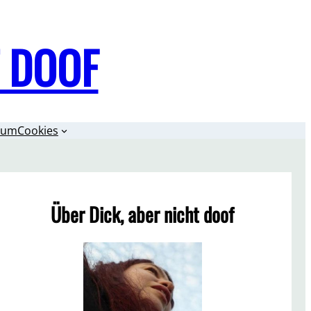
T DOOF
sum
Cookies
Über Dick, aber nicht doof