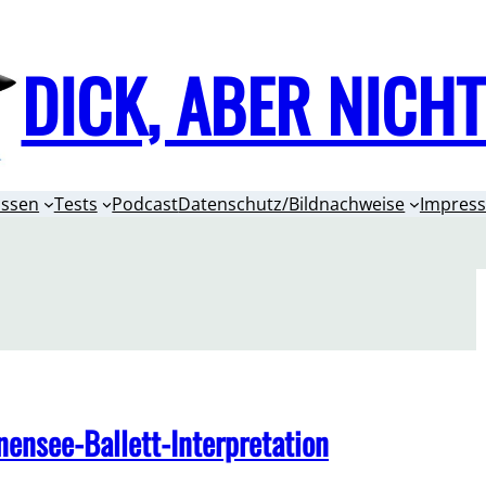
DICK, ABER NICH
issen
Tests
Podcast
Datenschutz/Bildnachweise
Impres
ensee-Ballett-Interpretation