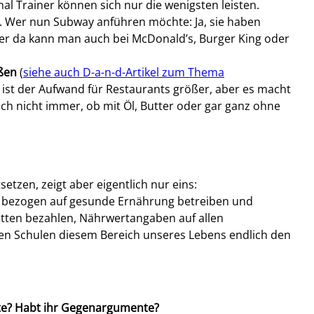
al Trainer können sich nur die wenigsten leisten.
. Wer nun Subway anführen möchte: Ja, sie haben
er da kann man auch bei McDonald’s, Burger King oder
ßen
(
siehe auch D-a-n-d-Artikel zum Thema
 ist der Aufwand für Restaurants größer, aber es macht
ch nicht immer, ob mit Öl, Butter oder gar ganz ohne
setzen, zeigt aber eigentlich nur eins:
ng bezogen auf gesunde Ernährung betreiben und
tten bezahlen, Nährwertangaben auf allen
en Schulen diesem Bereich unseres Lebens endlich den
ste? Habt ihr Gegenargumente?