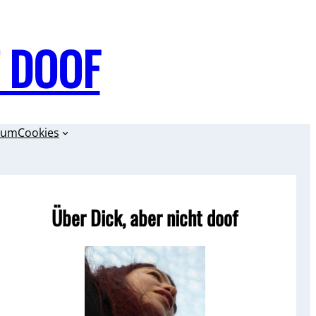
T DOOF
sum
Cookies
Über Dick, aber nicht doof