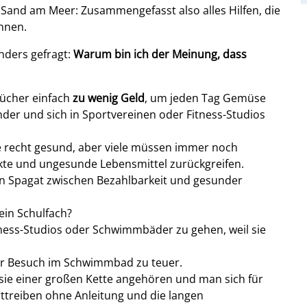
e Sand am Meer: Zusammengefasst also alles Hilfen, die
nnen.
nders gefragt:
Warum bin ich der Meinung, dass
bücher einfach
zu wenig Geld
, um jeden Tag Gemüse
nder und sich in Sportvereinen oder Fitness-Studios
e recht gesund, aber viele müssen immer noch
kte und ungesunde Lebensmittel zurückgreifen.
den Spagat zwischen Bezahlbarkeit und gesunder
ein Schulfach?
itness-Studios oder Schwimmbäder zu gehen, weil sie
der Besuch im Schwimmbad zu teuer.
sie einer großen Kette angehören und man sich für
ttreiben ohne Anleitung und die langen