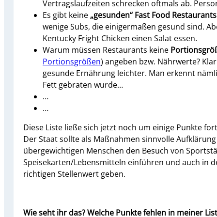
Vertragslaufzeiten schrecken oftmals ab. Person
Es gibt keine
„gesunden“ Fast Food Restaurants
wenige Subs, die einigermaßen gesund sind. Ab
Kentucky Fright Chicken einen Salat essen.
Warum müssen Restaurants keine
Portionsgrö
Portionsgrößen
) angeben bzw. Nährwerte? Klar
gesunde Ernährung leichter. Man erkennt nämli
Fett gebraten wurde…
…
…
Diese Liste ließe sich jetzt noch um einige Punkte fort
Der Staat sollte als Maßnahmen sinnvolle Aufkläru
übergewichtigen Menschen den Besuch von Sportstä
Speisekarten/Lebensmitteln einführen und auch in d
richtigen Stellenwert geben.
Wie seht ihr das? Welche Punkte fehlen in meiner Li