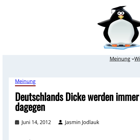
Zum
Inhalt
springen
Meinung
W
Meinung
Deutschlands Dicke werden immer 
dagegen
Juni 14, 2012
Jasmin Jodlauk