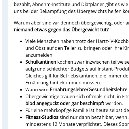
bezahlt, Abnehm-Institute und Diätplaner gibt es wi
uns bei der Bekämpfung des Übergewichts helfen kö
Warum aber sind wir dennoch übergewichtig, oder a
niemand etwas gegen das Übergewicht tut?
Viele Menschen haben trotz der Hartz-IV-Koch
und Obst auf den Teller zu bringen oder ihre Ki
anzumelden.
Schulkantinen
kochen zwar inzwischen teilweis
aufgrund schlechter Budgets auf Instant-Produ
Gleiches gilt für Betriebskantinen, die immer 
Ernährung hinbekommen müssen.
Wann wird
Ernährungslehre/Gesundheitslehre
Übergewichtige trauen sich oftmals nicht, in F
blöd angeguckt oder gar beschimpft
werden.
Für eine mehrköpfige Familie ist heute selbst 
Fitness-Studios
sind nur dann bezahlbar, wenn 
mindestens 12 Monate verpflichtet. Dieses Spor