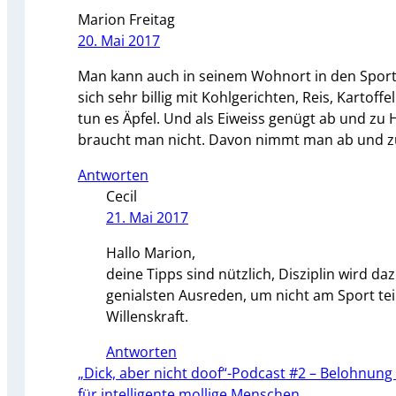
Marion Freitag
20. Mai 2017
Man kann auch in seinem Wohnort in den Sportv
sich sehr billig mit Kohlgerichten, Reis, Karto
tun es Äpfel. Und als Eiweiss genügt ab und zu
braucht man nicht. Davon nimmt man ab und z
Antworten
Cecil
21. Mai 2017
Hallo Marion,
deine Tipps sind nützlich, Disziplin wird d
genialsten Ausreden, um nicht am Sport tei
Willenskraft.
Antworten
„Dick, aber nicht doof“-Podcast #2 – Belohnung 
für intelligente mollige Menschen