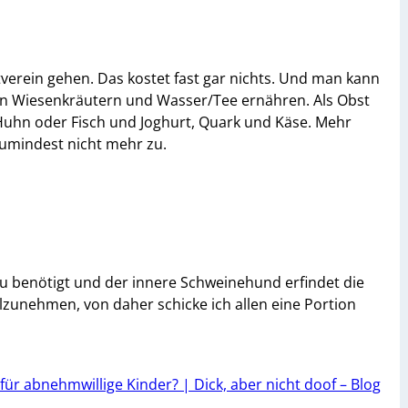
erein gehen. Das kostet fast gar nichts. Und man kann
ffeln Wiesenkräutern und Wasser/Tee ernähren. Als Obst
 Huhn oder Fisch und Joghurt, Quark und Käse. Mehr
umindest nicht mehr zu.
azu benötigt und der innere Schweinehund erfindet die
lzunehmen, von daher schicke ich allen eine Portion
für abnehmwillige Kinder? | Dick, aber nicht doof – Blog