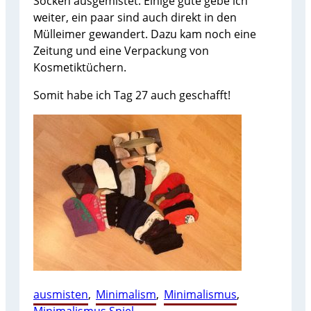
Socken ausgemistet. Einige gute gebe ich
weiter, ein paar sind auch direkt in den
Mülleimer gewandert. Dazu kam noch eine
Zeitung und eine Verpackung von
Kosmetiktüchern.
Somit habe ich Tag 27 auch geschafft!
ausmisten
, 
Minimalism
, 
Minimalismus
, 
Minimalismus Spiel