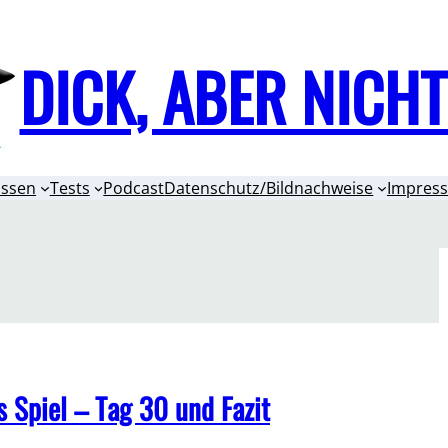
DICK, ABER NICH
issen
Tests
Podcast
Datenschutz/Bildnachweise
Impres
 Spiel – Tag 30 und Fazit