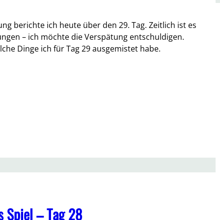
ng berichte ich heute über den 29. Tag. Zeitlich ist es
lungen – ich möchte die Verspätung entschuldigen.
lche Dinge ich für Tag 29 ausgemistet habe.
 Spiel – Tag 28