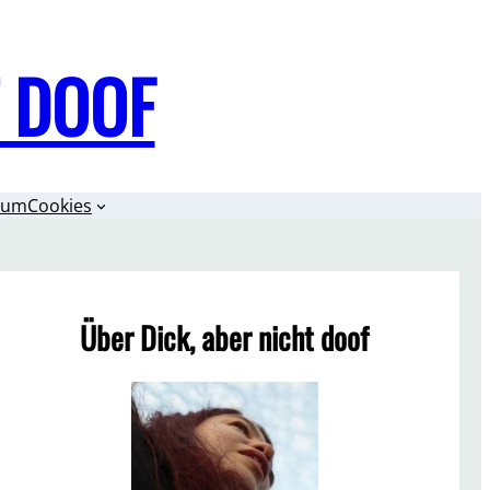
T DOOF
sum
Cookies
Über Dick, aber nicht doof