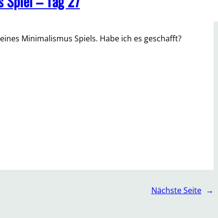
 Spiel – Tag 27
eines Minimalismus Spiels. Habe ich es geschafft?
Nächste Seite
→