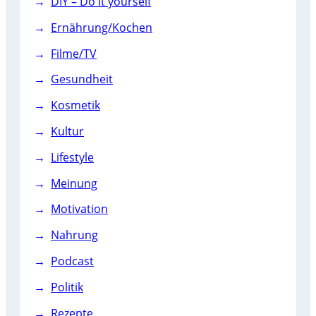
DIY – Do it yourself
Ernährung/Kochen
Filme/TV
Gesundheit
Kosmetik
Kultur
Lifestyle
Meinung
Motivation
Nahrung
Podcast
Politik
Rezepte