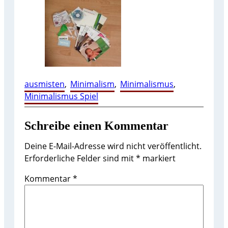
ausmisten
, 
Minimalism
, 
Minimalismus
, 
Minimalismus Spiel
Schreibe einen Kommentar
Deine E-Mail-Adresse wird nicht veröffentlicht.
Erforderliche Felder sind mit
*
markiert
Kommentar
*