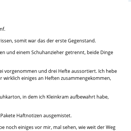
nf.
ssen, somit war das der erste Gegenstand.
gen und einem Schuhanzieher getrennt, beide Dinge
ei vorgenommen und drei Hefte aussortiert. Ich hebe
aber wirklich einiges an Heften zusammengekommen,
huhkarton, in dem ich Kleinkram aufbewahrt habe,
 Pakete Haftnotizen ausgemistet.
be noch einiges vor mir, mal sehen, wie weit der Weg