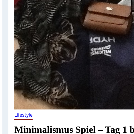
Lifestyle
Minimalismus Spiel – Tag 1 b