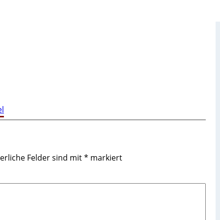
l
erliche Felder sind mit
*
markiert