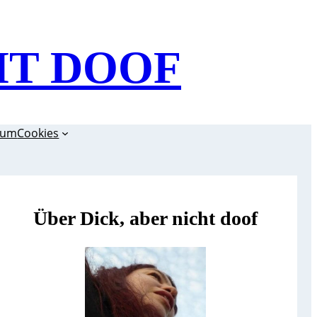
HT DOOF
sum
Cookies
Über Dick, aber nicht doof