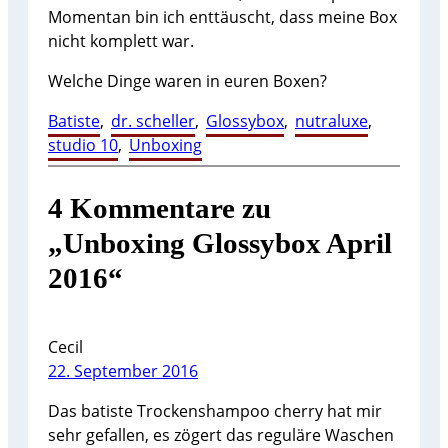
Momentan bin ich enttäuscht, dass meine Box
nicht komplett war.
Welche Dinge waren in euren Boxen?
Batiste
, 
dr. scheller
, 
Glossybox
, 
nutraluxe
, 
studio 10
, 
Unboxing
4 Kommentare zu
„Unboxing Glossybox April
2016“
Cecil
22. September 2016
Das batiste Trockenshampoo cherry hat mir
sehr gefallen, es zögert das reguläre Waschen