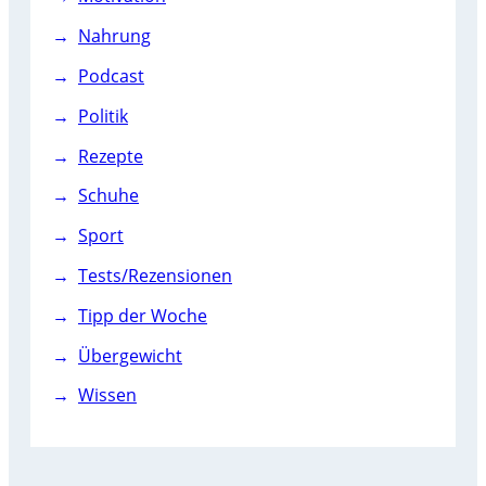
Nahrung
Podcast
Politik
Rezepte
Schuhe
Sport
Tests/Rezensionen
Tipp der Woche
Übergewicht
Wissen