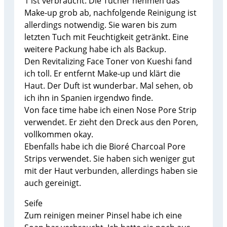
1 ist verbraucht. Die Tücher nehmen das
Make-up grob ab, nachfolgende Reinigung ist
allerdings notwendig. Sie waren bis zum
letzten Tuch mit Feuchtigkeit getränkt. Eine
weitere Packung habe ich als Backup.
Den Revitalizing Face Toner von Kueshi fand
ich toll. Er entfernt Make-up und klärt die
Haut. Der Duft ist wunderbar. Mal sehen, ob
ich ihn in Spanien irgendwo finde.
Von face time habe ich einen Nose Pore Strip
verwendet. Er zieht den Dreck aus den Poren,
vollkommen okay.
Ebenfalls habe ich die Bioré Charcoal Pore
Strips verwendet. Sie haben sich weniger gut
mit der Haut verbunden, allerdings haben sie
auch gereinigt.
Seife
Zum reinigen meiner Pinsel habe ich eine