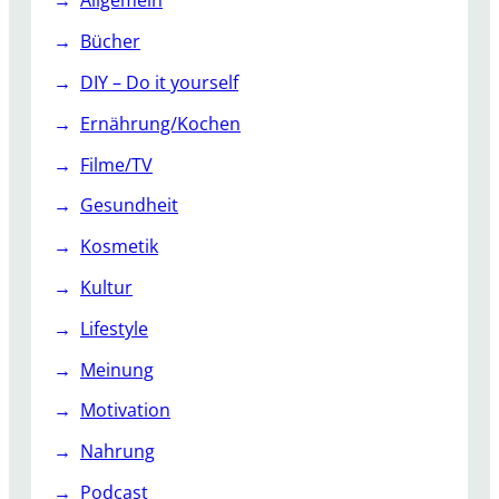
Allgemein
Bücher
DIY – Do it yourself
Ernährung/Kochen
Filme/TV
Gesundheit
Kosmetik
Kultur
Lifestyle
Meinung
Motivation
Nahrung
Podcast