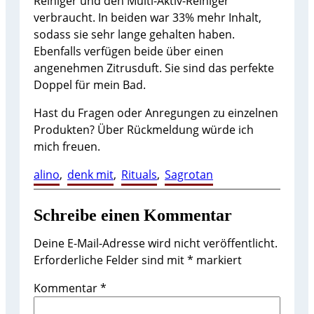
Reiniger und den Multi-Aktiv-Reiniger
verbraucht. In beiden war 33% mehr Inhalt,
sodass sie sehr lange gehalten haben.
Ebenfalls verfügen beide über einen
angenehmen Zitrusduft. Sie sind das perfekte
Doppel für mein Bad.
Hast du Fragen oder Anregungen zu einzelnen
Produkten? Über Rückmeldung würde ich
mich freuen.
alino
, 
denk mit
, 
Rituals
, 
Sagrotan
Schreibe einen Kommentar
Deine E-Mail-Adresse wird nicht veröffentlicht.
Erforderliche Felder sind mit
*
markiert
Kommentar
*