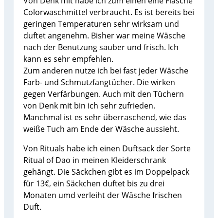
Von Denk mit habe ich zum einen eine Flasche
Colorwaschmittel verbraucht. Es ist bereits bei
geringen Temperaturen sehr wirksam und
duftet angenehm. Bisher war meine Wäsche
nach der Benutzung sauber und frisch. Ich
kann es sehr empfehlen.
Zum anderen nutze ich bei fast jeder Wäsche
Farb- und Schmutzfangtücher. Die wirken
gegen Verfärbungen. Auch mit den Tüchern
von Denk mit bin ich sehr zufrieden.
Manchmal ist es sehr überraschend, wie das
weiße Tuch am Ende der Wäsche aussieht.
Von Rituals habe ich einen Duftsack der Sorte
Ritual of Dao in meinen Kleiderschrank
gehängt. Die Säckchen gibt es im Doppelpack
für 13€, ein Säckchen duftet bis zu drei
Monaten umd verleiht der Wäsche frischen
Duft.