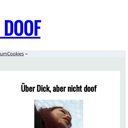
T DOOF
sum
Cookies
Über Dick, aber nicht doof