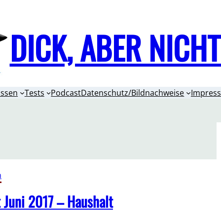
DICK, ABER NICH
issen
Tests
Podcast
Datenschutz/Bildnachweise
Impres
n
 Juni 2017 – Haushalt