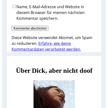
Name, E-Mail-Adresse und Website in
diesem Browser für meinen nächsten
Kommentar speichern.
Diese Website verwendet Akismet, um Spam
zu reduzieren.
Erfahre, wie deine
Kommentardaten verarbeitet werden.
Über Dick, aber nicht doof