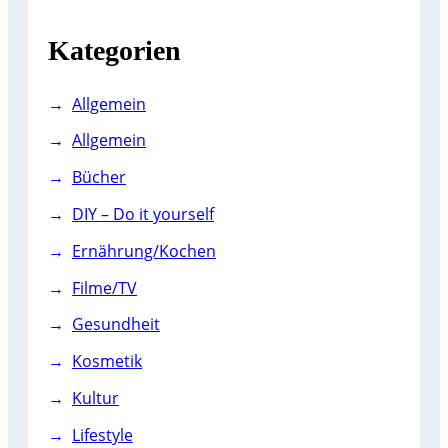
h
Kategorien
Allgemein
Allgemein
Bücher
DIY – Do it yourself
Ernährung/Kochen
Filme/TV
Gesundheit
Kosmetik
Kultur
Lifestyle