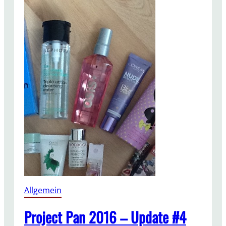
Allgemein
Project Pan 2016 – Update #4