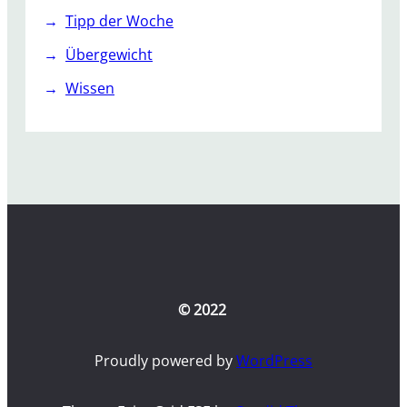
Tipp der Woche
Übergewicht
Wissen
© 2022
Proudly powered by
WordPress