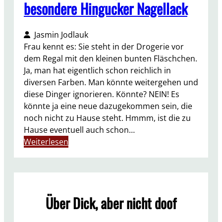
besondere Hingucker Nagellack
Jasmin Jodlauk
Frau kennt es: Sie steht in der Drogerie vor
dem Regal mit den kleinen bunten Fläschchen.
Ja, man hat eigentlich schon reichlich in
diversen Farben. Man könnte weitergehen und
diese Dinger ignorieren. Könnte? NEIN! Es
könnte ja eine neue dazugekommen sein, die
noch nicht zu Hause steht. Hmmm, ist die zu
Hause eventuell auch schon…
:
Weiterlesen
F
a
r
b
Über Dick, aber nicht doof
e
a