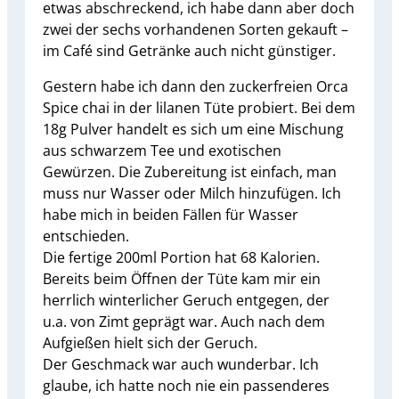
etwas abschreckend, ich habe dann aber doch
zwei der sechs vorhandenen Sorten gekauft –
im Café sind Getränke auch nicht günstiger.
Gestern habe ich dann den zuckerfreien Orca
Spice chai in der lilanen Tüte probiert. Bei dem
18g Pulver handelt es sich um eine Mischung
aus schwarzem Tee und exotischen
Gewürzen. Die Zubereitung ist einfach, man
muss nur Wasser oder Milch hinzufügen. Ich
habe mich in beiden Fällen für Wasser
entschieden.
Die fertige 200ml Portion hat 68 Kalorien.
Bereits beim Öffnen der Tüte kam mir ein
herrlich winterlicher Geruch entgegen, der
u.a. von Zimt geprägt war. Auch nach dem
Aufgießen hielt sich der Geruch.
Der Geschmack war auch wunderbar. Ich
glaube, ich hatte noch nie ein passenderes