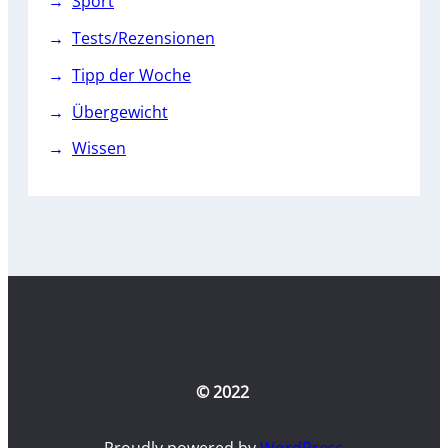
Sport
Tests/Rezensionen
Tipp der Woche
Übergewicht
Wissen
© 2022