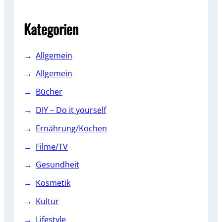
c
h
Kategorien
Allgemein
Allgemein
Bücher
DIY – Do it yourself
Ernährung/Kochen
Filme/TV
Gesundheit
Kosmetik
Kultur
Lifestyle