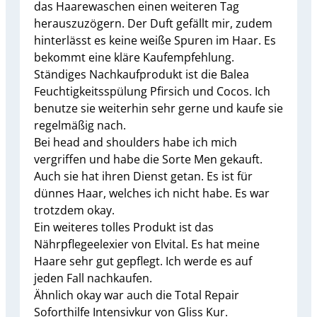
das Haarewaschen einen weiteren Tag
herauszuzögern. Der Duft gefällt mir, zudem
hinterlässt es keine weiße Spuren im Haar. Es
bekommt eine kläre Kaufempfehlung.
Ständiges Nachkaufprodukt ist die Balea
Feuchtigkeitsspülung Pfirsich und Cocos. Ich
benutze sie weiterhin sehr gerne und kaufe sie
regelmäßig nach.
Bei head and shoulders habe ich mich
vergriffen und habe die Sorte Men gekauft.
Auch sie hat ihren Dienst getan. Es ist für
dünnes Haar, welches ich nicht habe. Es war
trotzdem okay.
Ein weiteres tolles Produkt ist das
Nährpflegeelexier von Elvital. Es hat meine
Haare sehr gut gepflegt. Ich werde es auf
jeden Fall nachkaufen.
Ähnlich okay war auch die Total Repair
Soforthilfe Intensivkur von Gliss Kur.