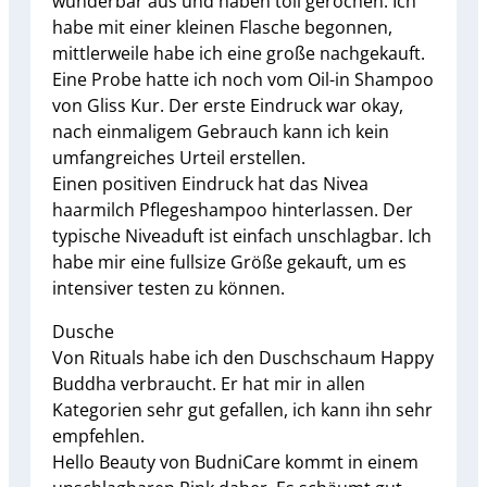
wunderbar aus und haben toll gerochen. Ich
habe mit einer kleinen Flasche begonnen,
mittlerweile habe ich eine große nachgekauft.
Eine Probe hatte ich noch vom Oil-in Shampoo
von Gliss Kur. Der erste Eindruck war okay,
nach einmaligem Gebrauch kann ich kein
umfangreiches Urteil erstellen.
Einen positiven Eindruck hat das Nivea
haarmilch Pflegeshampoo hinterlassen. Der
typische Niveaduft ist einfach unschlagbar. Ich
habe mir eine fullsize Größe gekauft, um es
intensiver testen zu können.
Dusche
Von Rituals habe ich den Duschschaum Happy
Buddha verbraucht. Er hat mir in allen
Kategorien sehr gut gefallen, ich kann ihn sehr
empfehlen.
Hello Beauty von BudniCare kommt in einem