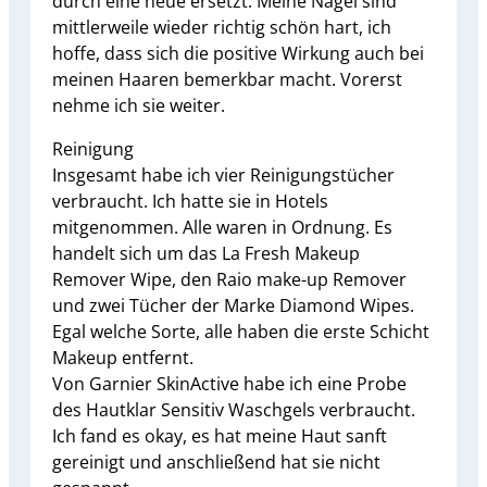
durch eine neue ersetzt. Meine Nägel sind
mittlerweile wieder richtig schön hart, ich
hoffe, dass sich die positive Wirkung auch bei
meinen Haaren bemerkbar macht. Vorerst
nehme ich sie weiter.
Reinigung
Insgesamt habe ich vier Reinigungstücher
verbraucht. Ich hatte sie in Hotels
mitgenommen. Alle waren in Ordnung. Es
handelt sich um das La Fresh Makeup
Remover Wipe, den Raio make-up Remover
und zwei Tücher der Marke Diamond Wipes.
Egal welche Sorte, alle haben die erste Schicht
Makeup entfernt.
Von Garnier SkinActive habe ich eine Probe
des Hautklar Sensitiv Waschgels verbraucht.
Ich fand es okay, es hat meine Haut sanft
gereinigt und anschließend hat sie nicht