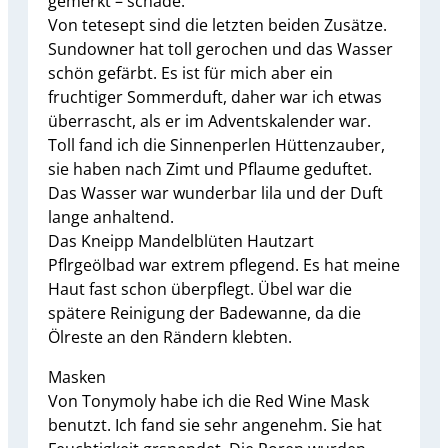
gemerkt – schade.
Von tetesept sind die letzten beiden Zusätze.
Sundowner hat toll gerochen und das Wasser
schön gefärbt. Es ist für mich aber ein
fruchtiger Sommerduft, daher war ich etwas
überrascht, als er im Adventskalender war.
Toll fand ich die Sinnenperlen Hüttenzauber,
sie haben nach Zimt und Pflaume geduftet.
Das Wasser war wunderbar lila und der Duft
lange anhaltend.
Das Kneipp Mandelblüten Hautzart
Pflrgeölbad war extrem pflegend. Es hat meine
Haut fast schon überpflegt. Übel war die
spätere Reinigung der Badewanne, da die
Ölreste an den Rändern klebten.
Masken
Von Tonymoly habe ich die Red Wine Mask
benutzt. Ich fand sie sehr angenehm. Sie hat