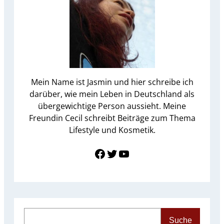
Mein Name ist Jasmin und hier schreibe ich
darüber, wie mein Leben in Deutschland als
übergewichtige Person aussieht. Meine
Freundin Cecil schreibt Beiträge zum Thema
Lifestyle und Kosmetik.
Link zu Facebook
Twitter
YouTube
S
Suche