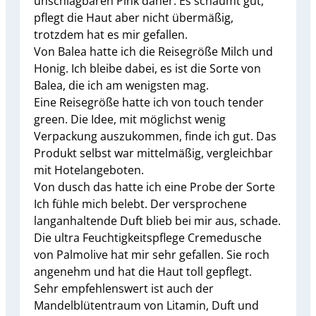
unschlagbaren Pink daher. Es schäumt gut,
pflegt die Haut aber nicht übermäßig,
trotzdem hat es mir gefallen.
Von Balea hatte ich die Reisegröße Milch und
Honig. Ich bleibe dabei, es ist die Sorte von
Balea, die ich am wenigsten mag.
Eine Reisegröße hatte ich von touch tender
green. Die Idee, mit möglichst wenig
Verpackung auszukommen, finde ich gut. Das
Produkt selbst war mittelmäßig, vergleichbar
mit Hotelangeboten.
Von dusch das hatte ich eine Probe der Sorte
Ich fühle mich belebt. Der versprochene
langanhaltende Duft blieb bei mir aus, schade.
Die ultra Feuchtigkeitspflege Cremedusche
von Palmolive hat mir sehr gefallen. Sie roch
angenehm und hat die Haut toll gepflegt.
Sehr empfehlenswert ist auch der
Mandelblütentraum von Litamin, Duft und