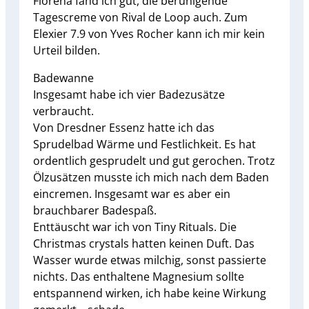
Florena fand ich gut, die beruhigende
Tagescreme von Rival de Loop auch. Zum
Elexier 7.9 von Yves Rocher kann ich mir kein
Urteil bilden.
Badewanne
Insgesamt habe ich vier Badezusätze
verbraucht.
Von Dresdner Essenz hatte ich das
Sprudelbad Wärme und Festlichkeit. Es hat
ordentlich gesprudelt und gut gerochen. Trotz
Ölzusätzen musste ich mich nach dem Baden
eincremen. Insgesamt war es aber ein
brauchbarer Badespaß.
Enttäuscht war ich von Tiny Rituals. Die
Christmas crystals hatten keinen Duft. Das
Wasser wurde etwas milchig, sonst passierte
nichts. Das enthaltene Magnesium sollte
entspannend wirken, ich habe keine Wirkung