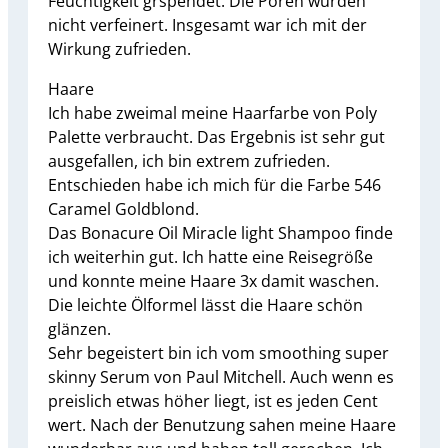
Feuchtigkeit grspendet. Die Poren wurden
nicht verfeinert. Insgesamt war ich mit der
Wirkung zufrieden.
Haare
Ich habe zweimal meine Haarfarbe von Poly
Palette verbraucht. Das Ergebnis ist sehr gut
ausgefallen, ich bin extrem zufrieden.
Entschieden habe ich mich für die Farbe 546
Caramel Goldblond.
Das Bonacure Oil Miracle light Shampoo finde
ich weiterhin gut. Ich hatte eine Reisegröße
und konnte meine Haare 3x damit waschen.
Die leichte Ölformel lässt die Haare schön
glänzen.
Sehr begeistert bin ich vom smoothing super
skinny Serum von Paul Mitchell. Auch wenn es
preislich etwas höher liegt, ist es jeden Cent
wert. Nach der Benutzung sahen meine Haare