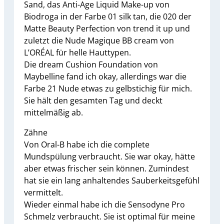
Sand, das Anti-Age Liquid Make-up von
Biodroga in der Farbe 01 silk tan, die 020 der
Matte Beauty Perfection von trend it up und
zuletzt die Nude Magique BB cream von
L’ORÉAL für helle Hauttypen.
Die dream Cushion Foundation von
Maybelline fand ich okay, allerdings war die
Farbe 21 Nude etwas zu gelbstichig für mich.
Sie hält den gesamten Tag und deckt
mittelmäßig ab.
Zähne
Von Oral-B habe ich die complete
Mundspülung verbraucht. Sie war okay, hätte
aber etwas frischer sein können. Zumindest
hat sie ein lang anhaltendes Sauberkeitsgefühl
vermittelt.
Wieder einmal habe ich die Sensodyne Pro
Schmelz verbraucht. Sie ist optimal für meine