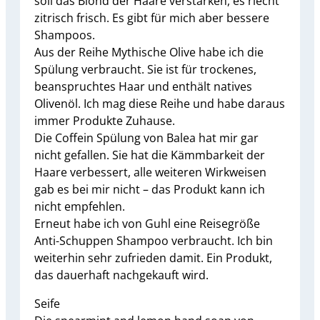
soll das Blond der Haare verstärken, es riecht
zitrisch frisch. Es gibt für mich aber bessere
Shampoos.
Aus der Reihe Mythische Olive habe ich die
Spülung verbraucht. Sie ist für trockenes,
beanspruchtes Haar und enthält natives
Olivenöl. Ich mag diese Reihe und habe daraus
immer Produkte Zuhause.
Die Coffein Spülung von Balea hat mir gar
nicht gefallen. Sie hat die Kämmbarkeit der
Haare verbessert, alle weiteren Wirkweisen
gab es bei mir nicht – das Produkt kann ich
nicht empfehlen.
Erneut habe ich von Guhl eine Reisegröße
Anti-Schuppen Shampoo verbraucht. Ich bin
weiterhin sehr zufrieden damit. Ein Produkt,
das dauerhaft nachgekauft wird.
Seife