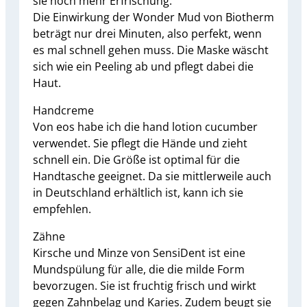
sie noch mehr Erfrischung.
Die Einwirkung der Wonder Mud von Biotherm
beträgt nur drei Minuten, also perfekt, wenn
es mal schnell gehen muss. Die Maske wäscht
sich wie ein Peeling ab und pflegt dabei die
Haut.
Handcreme
Von eos habe ich die hand lotion cucumber
verwendet. Sie pflegt die Hände und zieht
schnell ein. Die Größe ist optimal für die
Handtasche geeignet. Da sie mittlerweile auch
in Deutschland erhältlich ist, kann ich sie
empfehlen.
Zähne
Kirsche und Minze von SensiDent ist eine
Mundspülung für alle, die die milde Form
bevorzugen. Sie ist fruchtig frisch und wirkt
gegen Zahnbelag und Karies. Zudem beugt sie