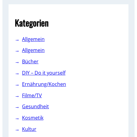
c
h
Kategorien
Allgemein
Allgemein
Bücher
DIY – Do it yourself
Ernährung/Kochen
Filme/TV
Gesundheit
Kosmetik
Kultur