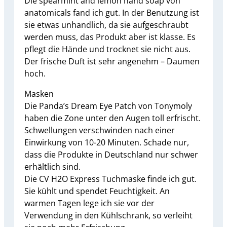
Die spearmint and lemon hand soap von
anatomicals fand ich gut. In der Benutzung ist
sie etwas unhandlich, da sie aufgeschraubt
werden muss, das Produkt aber ist klasse. Es
pflegt die Hände und trocknet sie nicht aus.
Der frische Duft ist sehr angenehm – Daumen
hoch.
Masken
Die Panda’s Dream Eye Patch von Tonymoly
haben die Zone unter den Augen toll erfrischt.
Schwellungen verschwinden nach einer
Einwirkung von 10-20 Minuten. Schade nur,
dass die Produkte in Deutschland nur schwer
erhältlich sind.
Die CV H2O Express Tuchmaske finde ich gut.
Sie kühlt und spendet Feuchtigkeit. An
warmen Tagen lege ich sie vor der
Verwendung in den Kühlschrank, so verleiht