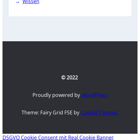
Wissen
© 2022
Proudly powered by
WordPress
Theme: Fairy Grid FSE by
Candid Themes.
DSGVO Cookie Consent mit Real Cookie Banner