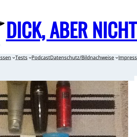
DICK, ABER NICH
issen
Tests
Podcast
Datenschutz/Bildnachweise
Impres