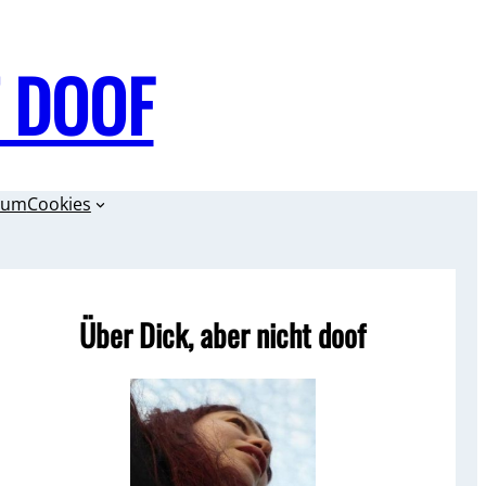
T DOOF
sum
Cookies
Über Dick, aber nicht doof