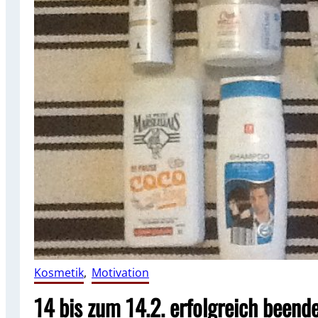
Kosmetik
, 
Motivation
14 bis zum 14.2. erfolgreich beend