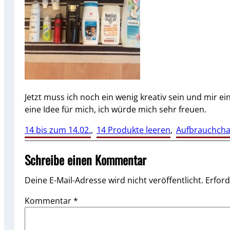
Jetzt muss ich noch ein wenig kreativ sein und mir e
eine Idee für mich, ich würde mich sehr freuen.
14 bis zum 14.02.
, 
14 Produkte leeren
, 
Aufbrauchcha
Schreibe einen Kommentar
Deine E-Mail-Adresse wird nicht veröffentlicht.
Erford
Kommentar
*