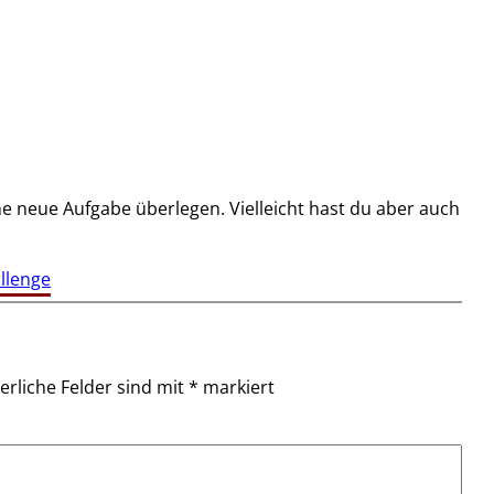
ine neue Aufgabe überlegen. Vielleicht hast du aber auch
llenge
erliche Felder sind mit
*
markiert