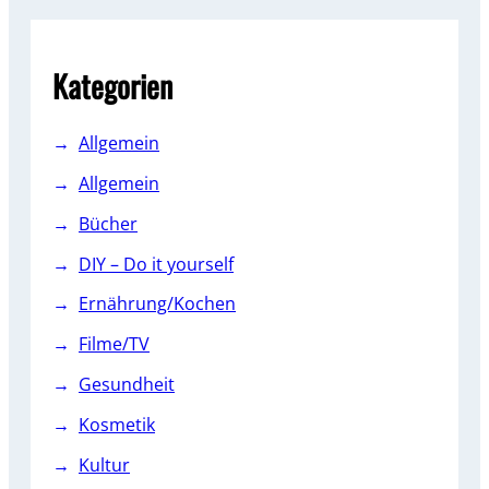
c
h
Kategorien
Allgemein
Allgemein
Bücher
DIY – Do it yourself
Ernährung/Kochen
Filme/TV
Gesundheit
Kosmetik
Kultur