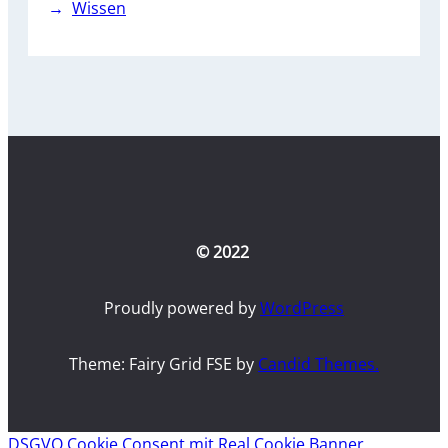
Wissen
© 2022
Proudly powered by
WordPress
Theme: Fairy Grid FSE by
Candid Themes.
DSGVO Cookie Consent mit Real Cookie Banner