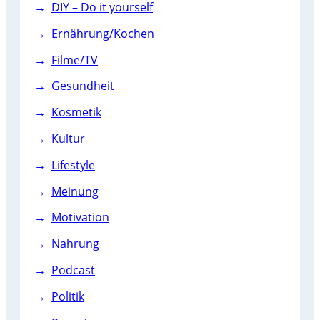
DIY – Do it yourself
Ernährung/Kochen
Filme/TV
Gesundheit
Kosmetik
Kultur
Lifestyle
Meinung
Motivation
Nahrung
Podcast
Politik