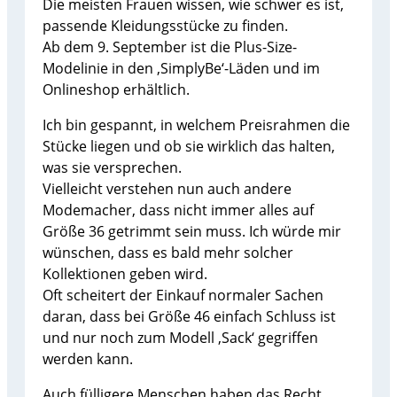
Die meisten Frauen wissen, wie schwer es ist,
passende Kleidungsstücke zu finden.
Ab dem 9. September ist die Plus-Size-
Modelinie in den ‚SimplyBe‘-Läden und im
Onlineshop erhältlich.
Ich bin gespannt, in welchem Preisrahmen die
Stücke liegen und ob sie wirklich das halten,
was sie versprechen.
Vielleicht verstehen nun auch andere
Modemacher, dass nicht immer alles auf
Größe 36 getrimmt sein muss. Ich würde mir
wünschen, dass es bald mehr solcher
Kollektionen geben wird.
Oft scheitert der Einkauf normaler Sachen
daran, dass bei Größe 46 einfach Schluss ist
und nur noch zum Modell ‚Sack‘ gegriffen
werden kann.
Auch fülligere Menschen haben das Recht,