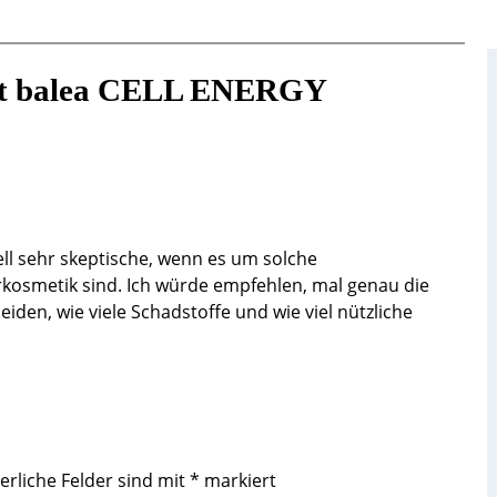
st balea CELL ENERGY
ell sehr skeptische, wenn es um solche
kosmetik sind. Ich würde empfehlen, mal genau die
den, wie viele Schadstoffe und wie viel nützliche
erliche Felder sind mit
*
markiert