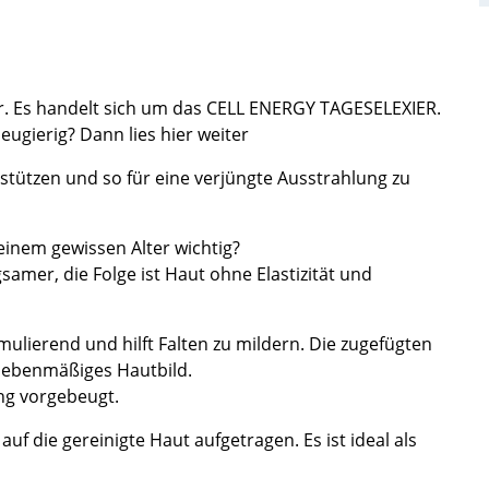
or. Es handelt sich um das CELL ENERGY TAGESELEXIER.
ugierig? Dann lies hier weiter
rstützen und so für eine verjüngte Ausstrahlung zu
einem gewissen Alter wichtig?
amer, die Folge ist Haut ohne Elastizität und
imulierend und hilft Falten zu mildern. Die zugefügten
n ebenmäßiges Hautbild.
ung vorgebeugt.
 die gereinigte Haut aufgetragen. Es ist ideal als