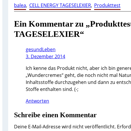
balea
, 
CELL ENERGY TAGESELEXIER
, 
Produkttest
Ein Kommentar zu „Produktte
TAGESELEXIER“
gesundLeben
3. Dezember 2014
Ich kenne das Produkt nicht, aber ich bin gener
„Wundercremes“ geht, die noch nicht mal Natur
Inhaltsstoffe durchzugehen und dann zu entschei
Stoffe enthalten sind. (-;
Antworten
Schreibe einen Kommentar
Deine E-Mail-Adresse wird nicht veröffentlicht.
Erford