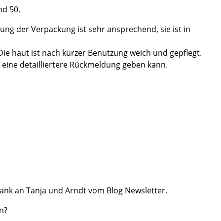
nd 50.
tung der Verpackung ist sehr ansprechend, sie ist in
Die haut ist nach kurzer Benutzung weich und gepflegt.
h eine detailliertere Rückmeldung geben kann.
nk an Tanja und Arndt vom Blog Newsletter.
n?