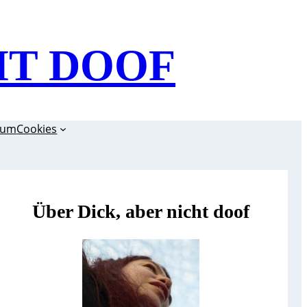
HT DOOF
sum
Cookies
Über Dick, aber nicht doof