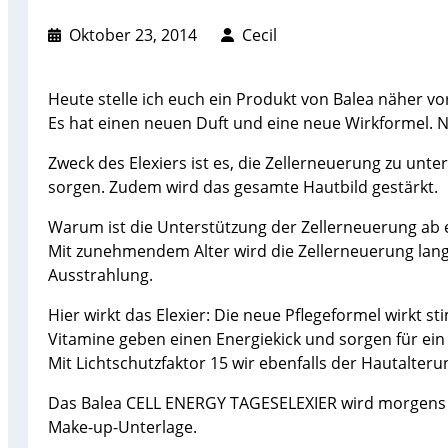
Oktober 23, 2014
Cecil
Heute stelle ich euch ein Produkt von Balea näher v
Es hat einen neuen Duft und eine neue Wirkformel. Ne
Zweck des Elexiers ist es, die Zellerneuerung zu unte
sorgen. Zudem wird das gesamte Hautbild gestärkt.
Warum ist die Unterstützung der Zellerneuerung ab 
Mit zunehmendem Alter wird die Zellerneuerung langs
Ausstrahlung.
Hier wirkt das Elexier: Die neue Pflegeformel wirkt st
Vitamine geben einen Energiekick und sorgen für ei
Mit Lichtschutzfaktor 15 wir ebenfalls der Hautalter
Das Balea CELL ENERGY TAGESELEXIER wird morgens auf
Make-up-Unterlage.