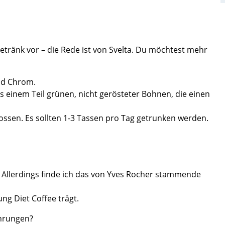
etränk vor – die Rede ist von Svelta. Du möchtest mehr
und Chrom.
 einem Teil grünen, nicht gerösteter Bohnen, die einen
ossen. Es sollten 1-3 Tassen pro Tag getrunken werden.
. Allerdings finde ich das von Yves Rocher stammende
ng Diet Coffee trägt.
ahrungen?