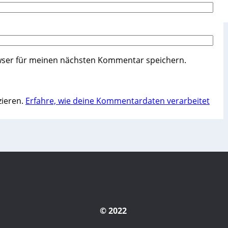
wser für meinen nächsten Kommentar speichern.
zieren.
Erfahre, wie deine Kommentardaten verarbeitet
© 2022