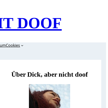
HT DOOF
sum
Cookies
Über Dick, aber nicht doof