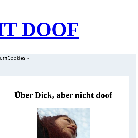
HT DOOF
sum
Cookies
Über Dick, aber nicht doof