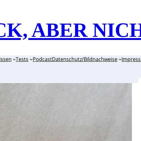
CK, ABER NIC
issen
Tests
Podcast
Datenschutz/Bildnachweise
Impres