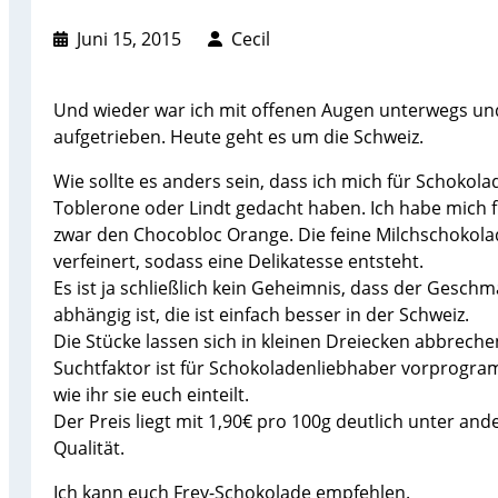
Juni 15, 2015
Cecil
Und wieder war ich mit offenen Augen unterwegs und 
aufgetrieben. Heute geht es um die Schweiz.
Wie sollte es anders sein, dass ich mich für Schokolad
Toblerone oder Lindt gedacht haben. Ich habe mich 
zwar den Chocobloc Orange. Die feine Milchschokol
verfeinert, sodass eine Delikatesse entsteht.
Es ist ja schließlich kein Geheimnis, dass der Gesch
abhängig ist, die ist einfach besser in der Schweiz.
Die Stücke lassen sich in kleinen Dreiecken abbrech
Suchtfaktor ist für Schokoladenliebhaber vorprogramm
wie ihr sie euch einteilt.
Der Preis liegt mit 1,90€ pro 100g deutlich unter a
Qualität.
Ich kann euch Frey-Schokolade empfehlen.