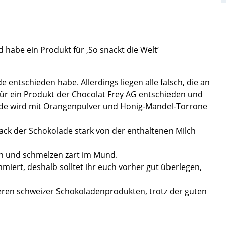
habe ein Produkt für ‚So snackt die Welt‘
e entschieden habe. Allerdings liegen alle falsch, die an
für ein Produkt der Chocolat Frey AG entschieden und
ade wird mit Orangenpulver und Honig-Mandel-Torrone
mack der Schokolade stark von der enthaltenen Milch
en und schmelzen zart im Mund.
iert, deshalb solltet ihr euch vorher gut überlegen,
nderen schweizer Schokoladenprodukten, trotz der guten