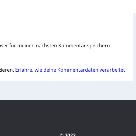
wser für meinen nächsten Kommentar speichern.
zieren.
Erfahre, wie deine Kommentardaten verarbeitet
© 2022