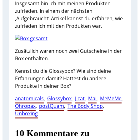
Insgesamt bin ich mit meinen Produkten
zufrieden. In einem der nächsten
‚Aufgebraucht‘-Artikel kannst du erfahren, wie
zufrieden ich mit den Produkten war.
Zusätzlich waren noch zwei Gutscheine in der
Box enthalten.
Kennst du die Glossybox? Wie sind deine
Erfahrungen damit? Hattest du andere
Produkte in deiner Box?
anatomicals
, 
Glossybox
, 
J.cat
, 
Mai
, 
MeMeMe
, 
Ohropax
, 
postQuam
, 
The Body Shop
, 
Unboxing
10 Kommentare zu