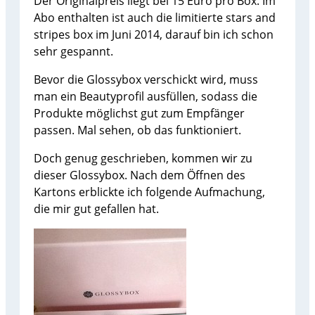
Der Originalpreis liegt bei 15 Euro pro Box. Im
Abo enthalten ist auch die limitierte stars and
stripes box im Juni 2014, darauf bin ich schon
sehr gespannt.
Bevor die Glossybox verschickt wird, muss
man ein Beautyprofil ausfüllen, sodass die
Produkte möglichst gut zum Empfänger
passen. Mal sehen, ob das funktioniert.
Doch genug geschrieben, kommen wir zu
dieser Glossybox. Nach dem Öffnen des
Kartons erblickte ich folgende Aufmachung,
die mir gut gefallen hat.