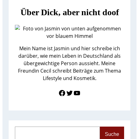
Über Dick, aber nicht doof
Mein Name ist Jasmin und hier schreibe ich
darüber, wie mein Leben in Deutschland als
übergewichtige Person aussieht. Meine
Freundin Cecil schreibt Beiträge zum Thema
Lifestyle und Kosmetik.
Link zu Facebook
Twitter
YouTube
S
Suche
e