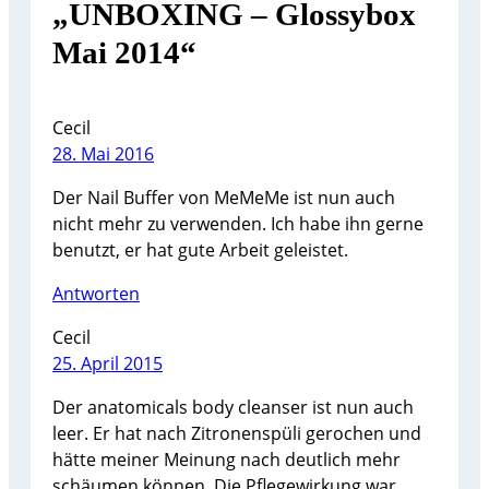
„UNBOXING – Glossybox
Mai 2014“
Cecil
28. Mai 2016
Der Nail Buffer von MeMeMe ist nun auch
nicht mehr zu verwenden. Ich habe ihn gerne
benutzt, er hat gute Arbeit geleistet.
Antworten
Cecil
25. April 2015
Der anatomicals body cleanser ist nun auch
leer. Er hat nach Zitronenspüli gerochen und
hätte meiner Meinung nach deutlich mehr
schäumen können. Die Pflegewirkung war