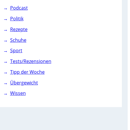
Podcast
Politik
Rezepte
Schuhe
Sport
Tests/Rezensionen
Tipp der Woche
Übergewicht
Wissen