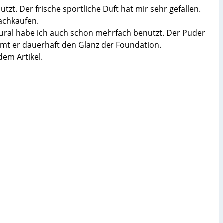
zt. Der frische sportliche Duft hat mir sehr gefallen.
nachkaufen.
ural habe ich auch schon mehrfach benutzt. Der Puder
immt er dauerhaft den Glanz der Foundation.
dem Artikel.