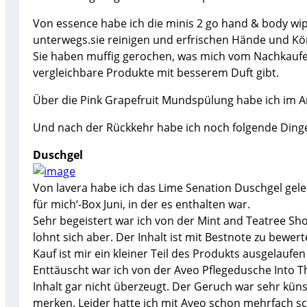
Von essence habe ich die minis 2 go hand & body wip
unterwegs.sie reinigen und erfrischen Hände und Körp
Sie haben muffig gerochen, was mich vom Nachkaufen 
vergleichbare Produkte mit besserem Duft gibt.
Über die Pink Grapefruit Mundspülung habe ich im Ar
Und nach der Rückkehr habe ich noch folgende Ding
Duschgel
Von lavera habe ich das Lime Senation Duschgel gele
für mich‘-Box Juni, in der es enthalten war.
Sehr begeistert war ich von der Mint and Teatree Showe
lohnt sich aber. Der Inhalt ist mit Bestnote zu bewe
Kauf ist mir ein kleiner Teil des Produkts ausgelaufen
Enttäuscht war ich von der Aveo Pflegedusche Into T
Inhalt gar nicht überzeugt. Der Geruch war sehr künst
merken. Leider hatte ich mit Aveo schon mehrfach s