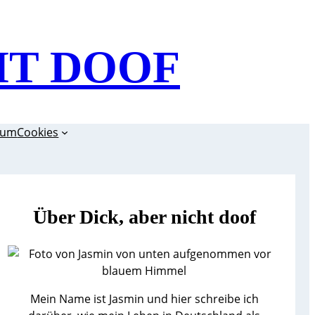
HT DOOF
sum
Cookies
Über Dick, aber nicht doof
Mein Name ist Jasmin und hier schreibe ich