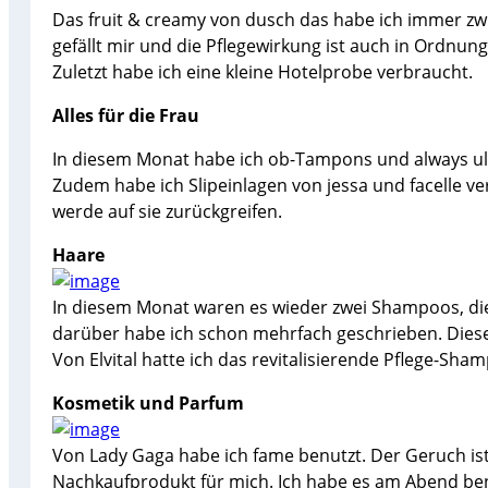
Das fruit & creamy von dusch das habe ich immer z
gefällt mir und die Pflegewirkung ist auch in Ordnung
Zuletzt habe ich eine kleine Hotelprobe verbraucht.
Alles für die Frau
In diesem Monat habe ich ob-Tampons und always ult
Zudem habe ich Slipeinlagen von jessa und facelle ver
werde auf sie zurückgreifen.
Haare
In diesem Monat waren es wieder zwei Shampoos, di
darüber habe ich schon mehrfach geschrieben. Diese
Von Elvital hatte ich das revitalisierende Pflege-Sh
Kosmetik und Parfum
Von Lady Gaga habe ich fame benutzt. Der Geruch ist
Nachkaufprodukt für mich. Ich habe es am Abend ben