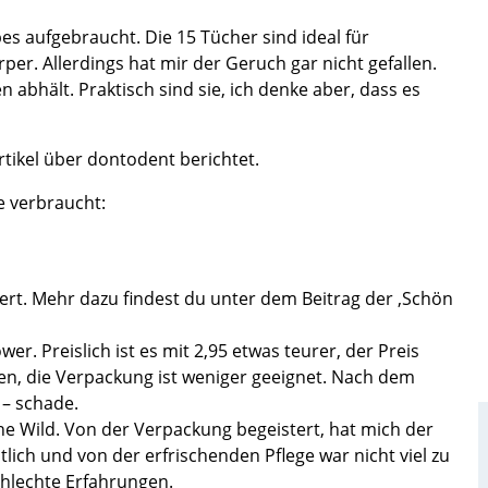
es aufgebraucht. Die 15 Tücher sind ideal für
er. Allerdings hat mir der Geruch gar nicht gefallen.
abhält. Praktisch sind sie, ich denke aber, dass es
tikel über dontodent berichtet.
e verbraucht:
ert. Mehr dazu findest du unter dem Beitrag der ‚Schön
r. Preislich ist es mit 2,95 etwas teurer, der Preis
rten, die Verpackung ist weniger geeignet. Nach dem
 – schade.
he Wild. Von der Verpackung begeistert, hat mich der
lich und von der erfrischenden Pflege war nicht viel zu
chlechte Erfahrungen.