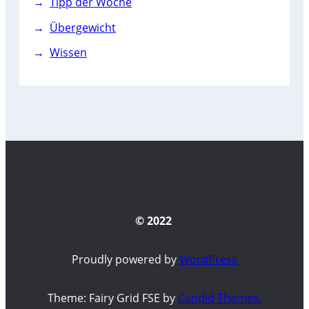
Tipp der Woche
Übergewicht
Wissen
© 2022
Proudly powered by
WordPress
Theme: Fairy Grid FSE by
Candid Themes.