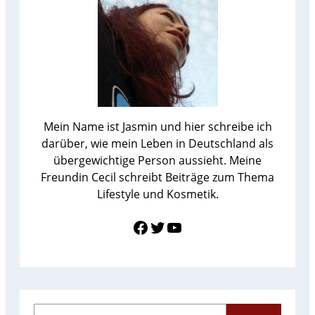
Mein Name ist Jasmin und hier schreibe ich
darüber, wie mein Leben in Deutschland als
übergewichtige Person aussieht. Meine
Freundin Cecil schreibt Beiträge zum Thema
Lifestyle und Kosmetik.
Link zu Facebook
Twitter
YouTube
S