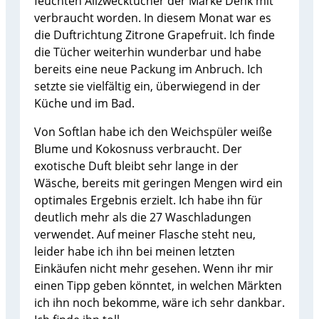
feuchten Allzwecktücher der Marke Denk mit
verbraucht worden. In diesem Monat war es
die Duftrichtung Zitrone Grapefruit. Ich finde
die Tücher weiterhin wunderbar und habe
bereits eine neue Packung im Anbruch. Ich
setzte sie vielfältig ein, überwiegend in der
Küche und im Bad.
Von Softlan habe ich den Weichspüler weiße
Blume und Kokosnuss verbraucht. Der
exotische Duft bleibt sehr lange in der
Wäsche, bereits mit geringen Mengen wird ein
optimales Ergebnis erzielt. Ich habe ihn für
deutlich mehr als die 27 Waschladungen
verwendet. Auf meiner Flasche steht neu,
leider habe ich ihn bei meinen letzten
Einkäufen nicht mehr gesehen. Wenn ihr mir
einen Tipp geben könntet, in welchen Märkten
ich ihn noch bekomme, wäre ich sehr dankbar.