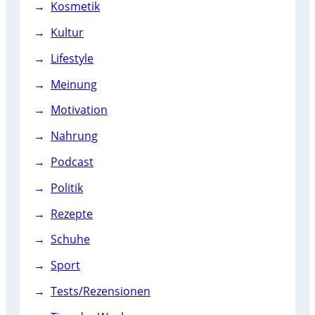
Kosmetik
Kultur
Lifestyle
Meinung
Motivation
Nahrung
Podcast
Politik
Rezepte
Schuhe
Sport
Tests/Rezensionen