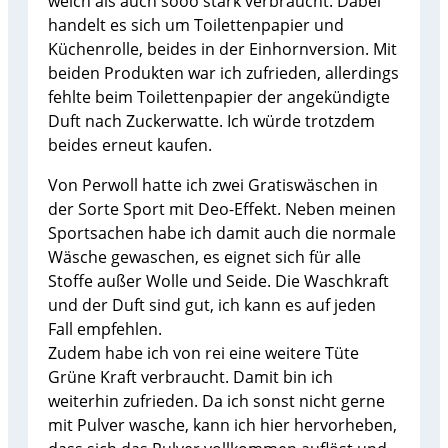
weich als auch sooo stark verbraucht. Dabei
handelt es sich um Toilettenpapier und
Küchenrolle, beides in der Einhornversion. Mit
beiden Produkten war ich zufrieden, allerdings
fehlte beim Toilettenpapier der angekündigte
Duft nach Zuckerwatte. Ich würde trotzdem
beides erneut kaufen.
Von Perwoll hatte ich zwei Gratiswäschen in
der Sorte Sport mit Deo-Effekt. Neben meinen
Sportsachen habe ich damit auch die normale
Wäsche gewaschen, es eignet sich für alle
Stoffe außer Wolle und Seide. Die Waschkraft
und der Duft sind gut, ich kann es auf jeden
Fall empfehlen.
Zudem habe ich von rei eine weitere Tüte
Grüne Kraft verbraucht. Damit bin ich
weiterhin zufrieden. Da ich sonst nicht gerne
mit Pulver wasche, kann ich hier hervorheben,