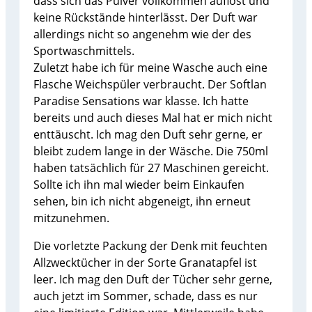
dass sich das Pulver vollkommen auflöst und
keine Rückstände hinterlässt. Der Duft war
allerdings nicht so angenehm wie der des
Sportwaschmittels.
Zuletzt habe ich für meine Wasche auch eine
Flasche Weichspüler verbraucht. Der Softlan
Paradise Sensations war klasse. Ich hatte
bereits und auch dieses Mal hat er mich nicht
enttäuscht. Ich mag den Duft sehr gerne, er
bleibt zudem lange in der Wäsche. Die 750ml
haben tatsächlich für 27 Maschinen gereicht.
Sollte ich ihn mal wieder beim Einkaufen
sehen, bin ich nicht abgeneigt, ihn erneut
mitzunehmen.
Die vorletzte Packung der Denk mit feuchten
Allzwecktücher in der Sorte Granatapfel ist
leer. Ich mag den Duft der Tücher sehr gerne,
auch jetzt im Sommer, schade, dass es nur