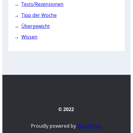
Tests/Rezensionen
Tipp der Woche
Übergewicht
Wissen
© 2022
Proudly powered by
WordPress