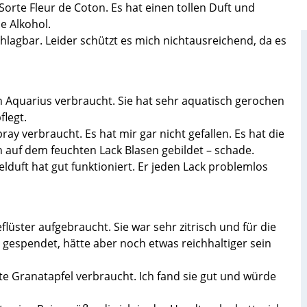
Sorte Fleur de Coton. Es hat einen tollen Duft und
ne Alkohol.
hlagbar. Leider schützt es mich nichtausreichend, da es
Aquarius verbraucht. Sie hat sehr aquatisch gerochen
legt.
y verbraucht. Es hat mir gar nicht gefallen. Es hat die
h auf dem feuchten Lack Blasen gebildet – schade.
lduft hat gut funktioniert. Er jeden Lack problemlos
lüster aufgebraucht. Sie war sehr zitrisch und für die
it gespendet, hätte aber noch etwas reichhaltiger sein
te Granatapfel verbraucht. Ich fand sie gut und würde