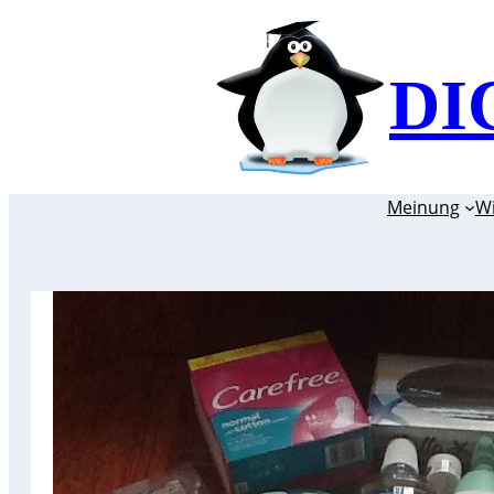
Zum
Inhalt
DI
springen
Meinung
W