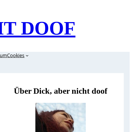
HT DOOF
sum
Cookies
Über Dick, aber nicht doof