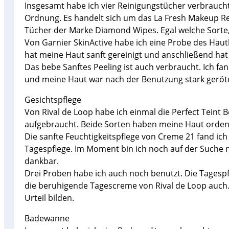
Insgesamt habe ich vier Reinigungstücher verbraucht
Ordnung. Es handelt sich um das La Fresh Makeup 
Tücher der Marke Diamond Wipes. Egal welche Sorte, 
Von Garnier SkinActive habe ich eine Probe des Hautk
hat meine Haut sanft gereinigt und anschließend hat 
Das bebe Sanftes Peeling ist auch verbraucht. Ich fan
und meine Haut war nach der Benutzung stark geröte
Gesichtspflege
Von Rival de Loop habe ich einmal die Perfect Teint 
aufgebraucht. Beide Sorten haben meine Haut ordent
Die sanfte Feuchtigkeitspflege von Creme 21 fand ich
Tagespflege. Im Moment bin ich noch auf der Suche n
dankbar.
Drei Proben habe ich auch noch benutzt. Die Tagespfle
die beruhigende Tagescreme von Rival de Loop auch. 
Urteil bilden.
Badewanne