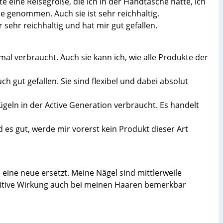
te eine Reisegröße, die ich in der Handtasche hatte, ich
 genommen. Auch sie ist sehr reichhaltig.
 sehr reichhaltig und hat mir gut gefallen.
al verbraucht. Auch sie kann ich, wie alle Produkte der
h gut gefallen. Sie sind flexibel und dabei absolut
ügeln in der Active Generation verbraucht. Es handelt
d es gut, werde mir vorerst kein Produkt dieser Art
 eine neue ersetzt. Meine Nägel sind mittlerweile
positive Wirkung auch bei meinen Haaren bemerkbar