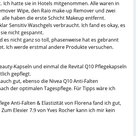
. Ich hatte sie in Hotels mitgenommen. Alle waren in
Remover Wipe, den Raio make-up Remover und zwei
alle haben die erste Schicht Makeup entfernt.
lar Sensitiv Waschgels verbraucht. Ich fand es okay, es
sie nicht gespannt.
d es nicht ganz so toll, phasenweise hat es gebrannt
t. Ich werde erstmal andere Produkte versuchen.
Beauty-Kapseln und einmal die Revital Q10 Pflegekapseln
lich gepflegt.
 auch gut, ebenso die Nivea Q10 Anti-Falten
ach der optimalen Tagespflege. Für Tipps wäre ich
ge Anti-Falten & Elastizität von Florena fand ich gut,
Zum Elexier 7.9 von Yves Rocher kann ich mir kein