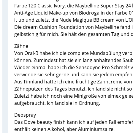
Farbe 120 Classic Ivory, die Maybelline Super Stay 24
Anti-Age Liquid Make-up von Biodroga in der Farbe 01
it up und zuletzt die Nude Magique BB cream von L’O
Die dream Cushion Foundation von Maybelline fand ic
gelbstichig für mich. Sie hält den gesamten Tag und 
Zähne
Von Oral-B habe ich die complete Mundspülung verbra
können. Zumindest hat sie ein lang anhaltendes Saube
Wieder einmal habe ich die Sensodyne Pro Schmelz ve
verwende sie sehr gerne und kann sie jedem empfehle
Aus Finnland hatte ich eine fruchtige Zahncreme von
Zähneputzen des Tages benutzt. Ich fand sie nicht so 
Zuletzt habe ich noch eine Minigröße von elmex gelee
aufgebraucht. Ich fand sie in Ordnung.
Deospray
Das Dove beauty finish kann ich auf jeden Fall empfeh
enthält keinen Alkohol, aber Aluminiumsalze.