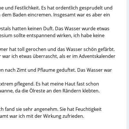
und Festlichkeit. Es hat ordentlich gesprudelt und
h dem Baden eincremen. Insgesamt war es aber ein
rystals hatten keinen Duft. Das Wasser wurde etwas
nesium sollte entspannend wirken, ich habe keine
wner hat toll gerochen und das Wasser schön gefärbt.
r war ich etwas überrascht, als er im Adventskalender
ben nach Zimt und Pflaume geduftet. Das Wasser war
xtrem pflegend. Es hat meine Haut fast schon
wanne, da die Ölreste an den Rändern klebten.
h fand sie sehr angenehm. Sie hat Feuchtigkeit
amt war ich mit der Wirkung zufrieden.