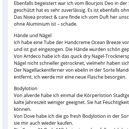
Ebenfalls begeistert war ich vom Bourjois Deo in der 
geschützt hat es sehr zuverlässig. Es ist ebenfalls oh
Das Nivea protect & care finde ich vom Duft her unsc
ohne Aluminium ist – schade.
Hände und Nägel
Ich habe eine Tube der Handcreme Ocean Breeze von 
und ist gut eingezogen. Die Hände wurden schön gepf
Von Artdeco habe ich das quick dry Nagel-Trocknerspra
Nägel nicht schneller getrocknet, vielmehr haben sic
Der Nagellackentferner von ebelin in der Sorte Mande
entfernt, ich werde mir eine neue Flasche besorgen.
Bodylotion
Von alverde habe ich einmal die Körperlotion Stadtgef
kalte Jahreszeit weniger geeignet. Sie hat Feuchtigke
können.
Von Dove habe ich die go fresh Bodylotion in der Sor
sie mir auch wieder kaufen.