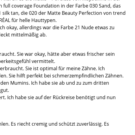
 h full coverage Foundation in der Farbe 030 Sand, das
 silk tan, die 020 der Matte Beauty Perfection von trend
RÉAL für helle Hauttypen.
h okay, allerdings war die Farbe 21 Nude etwas zu
deckt mittelmäßig ab.
ucht. Sie war okay, hätte aber etwas frischer sein
rkeitsgefühl vermittelt.
rbraucht. Sie ist optimal für meine Zähne. Ich
n. Sie hilft perfekt bei schmerzempfindlichen Zähnen.
 den Mumins. Ich habe sie ab und zu zum dritten
gut.
rt. Ich habe sie auf der Rückreise benötigt und nun
len. Es riecht cremig und schützt zuverlässig. Es