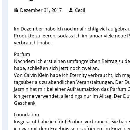
Dezember 31, 2017
Cecil
Im Dezember habe ich nochmal richtig viel aufgebrau
Produkte zu leeren, sodass ich im Januar viele neue P
verbraucht habe.
Parfum
Nachdem ich erst einen umfangreichen Beitrag zu d
habe, schließen sich jetzt noch zwei an.
Von Calvin Klein habe ich Eternity verbraucht, ich mag
tagsüber als zu abendlichen Veranstaltungen. Der Duf
Jasmin hat mir bei einer Aufräumaktion das Parfum C
ich gerne verwendet, allerdings nur im Alltag. Der Du
Geschenk.
Foundation
Insgesamt habe ich fünf Proben verbraucht. Sie habe
ich war mit dem Ergebnis sehr zufrieden. Im Einzelne