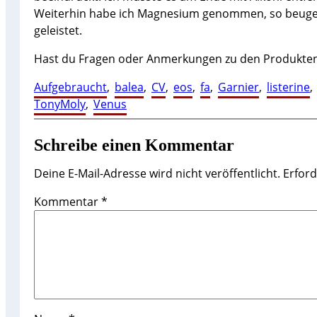
Weiterhin habe ich Magnesium genommen, so beuge i
geleistet.
Hast du Fragen oder Anmerkungen zu den Produkten
Aufgebraucht
, 
balea
, 
CV
, 
eos
, 
fa
, 
Garnier
, 
listerine
, 
TonyMoly
, 
Venus
Schreibe einen Kommentar
Deine E-Mail-Adresse wird nicht veröffentlicht.
Erford
Kommentar
*