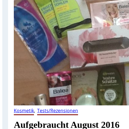
Kosmetik
, 
Tests/Rezensionen
Aufgebraucht August 2016