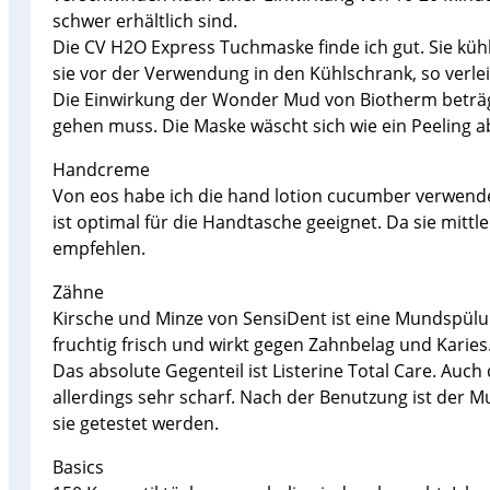
schwer erhältlich sind.
Die CV H2O Express Tuchmaske finde ich gut. Sie küh
sie vor der Verwendung in den Kühlschrank, so verlei
Die Einwirkung der Wonder Mud von Biotherm beträgt 
gehen muss. Die Maske wäscht sich wie ein Peeling ab
Handcreme
Von eos habe ich die hand lotion cucumber verwendet.
ist optimal für die Handtasche geeignet. Da sie mittle
empfehlen.
Zähne
Kirsche und Minze von SensiDent ist eine Mundspülung
fruchtig frisch und wirkt gegen Zahnbelag und Karie
Das absolute Gegenteil ist Listerine Total Care. Auch
allerdings sehr scharf. Nach der Benutzung ist der Mun
sie getestet werden.
Basics