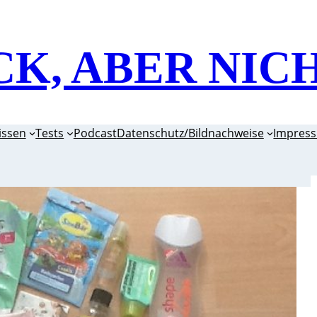
CK, ABER NIC
issen
Tests
Podcast
Datenschutz/Bildnachweise
Impres