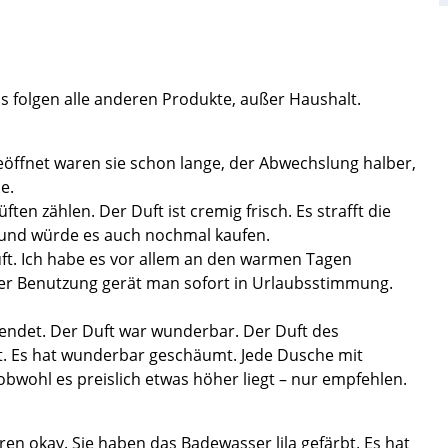
s folgen alle anderen Produkte, außer Haushalt.
eöffnet waren sie schon lange, der Abwechslung halber,
e.
n zählen. Der Duft ist cremig frisch. Es strafft die
 und würde es auch nochmal kaufen.
uft. Ich habe es vor allem an den warmen Tagen
 der Benutzung gerät man sofort in Urlaubsstimmung.
endet. Der Duft war wunderbar. Der Duft des
t. Es hat wunderbar geschäumt. Jede Dusche mit
bwohl es preislich etwas höher liegt – nur empfehlen.
en okay. Sie haben das Badewasser lila gefärbt. Es hat