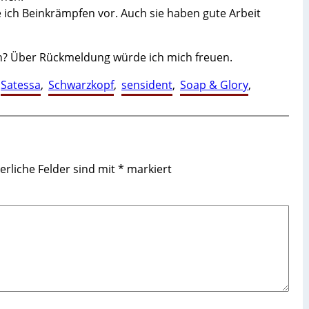
ch Beinkrämpfen vor. Auch sie haben gute Arbeit
? Über Rückmeldung würde ich mich freuen.
Satessa
, 
Schwarzkopf
, 
sensident
, 
Soap & Glory
, 
erliche Felder sind mit
*
markiert