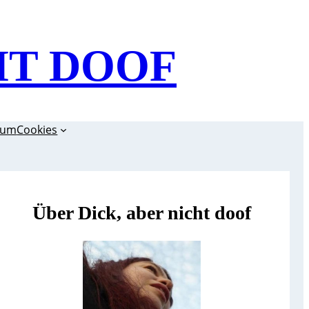
HT DOOF
sum
Cookies
Über Dick, aber nicht doof