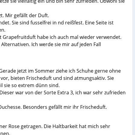
ze sie vielfältig ein und bin sehr zufrieden. Obwohl sie
 Mir gefällt der Duft.
. Sie sind fusselfrei in nd reißfest. Eine Seite ist
en.
 Grapefruitduft habe ich auch mal wieder verwendet.
lternativen. Ich werde sie mir auf jeden Fall
 Gerade jetzt im Sommer ziehe ich Schuhe gerne ohne
 vor, bieten Frischeduft und sind atmungsaktiv. Sie
 sie so extrem dünn sind.
Dieser war von der Sorte Extra 3, ich war sehr zufrieden
uchesse. Besonders gefällt mir ihr Frischeduft.
er Rose getragen. Die Haltbarkeit hat mich sehr
rnen.