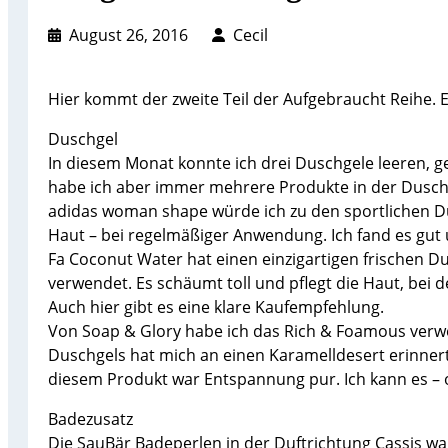
August 26, 2016
Cecil
Hier kommt der zweite Teil der Aufgebraucht Reihe. E
Duschgel
In diesem Monat konnte ich drei Duschgele leeren, g
habe ich aber immer mehrere Produkte in der Dusch
adidas woman shape würde ich zu den sportlichen Düfte
Haut – bei regelmäßiger Anwendung. Ich fand es gut
Fa Coconut Water hat einen einzigartigen frischen D
verwendet. Es schäumt toll und pflegt die Haut, bei
Auch hier gibt es eine klare Kaufempfehlung.
Von Soap & Glory habe ich das Rich & Foamous verw
Duschgels hat mich an einen Karamelldesert erinner
diesem Produkt war Entspannung pur. Ich kann es – o
Badezusatz
Die SauBär Badeperlen in der Duftrichtung Cassis war