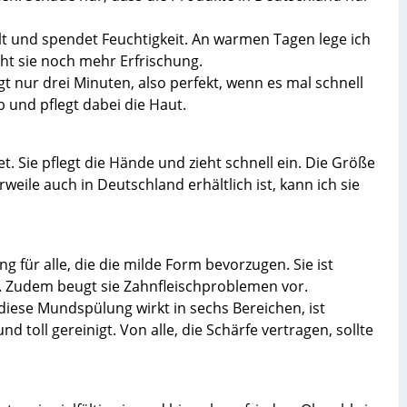
lt und spendet Feuchtigkeit. An warmen Tagen lege ich
ht sie noch mehr Erfrischung.
nur drei Minuten, also perfekt, wenn es mal schnell
 und pflegt dabei die Haut.
 Sie pflegt die Hände und zieht schnell ein. Die Größe
rweile auch in Deutschland erhältlich ist, kann ich sie
 für alle, die die milde Form bevorzugen. Sie ist
s. Zudem beugt sie Zahnfleischproblemen vor.
 diese Mundspülung wirkt in sechs Bereichen, ist
d toll gereinigt. Von alle, die Schärfe vertragen, sollte