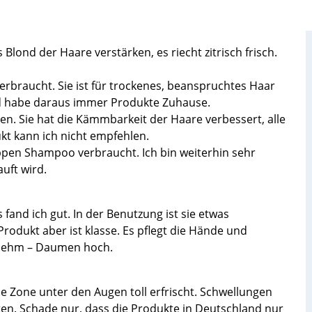
Blond der Haare verstärken, es riecht zitrisch frisch.
erbraucht. Sie ist für trockenes, beanspruchtes Haar
und habe daraus immer Produkte Zuhause.
len. Sie hat die Kämmbarkeit der Haare verbessert, alle
kt kann ich nicht empfehlen.
ppen Shampoo verbraucht. Ich bin weiterhin sehr
uft wird.
and ich gut. In der Benutzung ist sie etwas
rodukt aber ist klasse. Es pflegt die Hände und
ngenehm – Daumen hoch.
 Zone unter den Augen toll erfrischt. Schwellungen
en. Schade nur, dass die Produkte in Deutschland nur