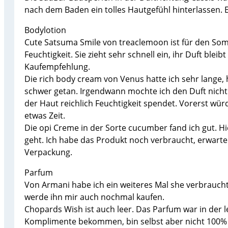
nach dem Baden ein tolles Hautgefühl hinterlassen. Es
Bodylotion
Cute Satsuma Smile von treaclemoon ist für den Somm
Feuchtigkeit. Sie zieht sehr schnell ein, ihr Duft ble
Kaufempfehlung.
Die rich body cream von Venus hatte ich sehr lange,
schwer getan. Irgendwann mochte ich den Duft nicht 
der Haut reichlich Feuchtigkeit spendet. Vorerst würd
etwas Zeit.
Die opi Creme in der Sorte cucumber fand ich gut. Hier
geht. Ich habe das Produkt noch verbraucht, erwarte
Verpackung.
Parfum
Von Armani habe ich ein weiteres Mal she verbraucht
werde ihn mir auch nochmal kaufen.
Chopards Wish ist auch leer. Das Parfum war in der le
Komplimente bekommen, bin selbst aber nicht 100% 