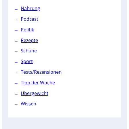
Nahrung
Podcast
Politik
Rezepte
Schuhe
Sport
Tests/Rezensionen
Tipp der Woche
Übergewicht
Wissen