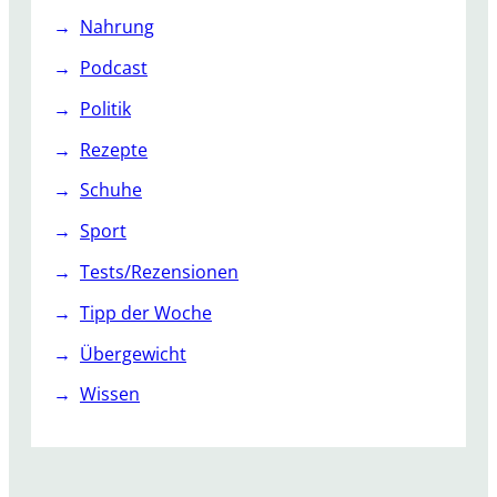
Nahrung
Podcast
Politik
Rezepte
Schuhe
Sport
Tests/Rezensionen
Tipp der Woche
Übergewicht
Wissen