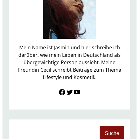
G
l
o
s
s
y
b
Mein Name ist Jasmin und hier schreibe ich
o
darüber, wie mein Leben in Deutschland als
x
übergewichtige Person aussieht. Meine
S
Freundin Cecil schreibt Beiträge zum Thema
e
Lifestyle und Kosmetik.
p
Link zu Facebook
Twitter
YouTube
t
e
m
b
e
r
S
Suche
2
e