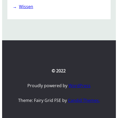
Wissen
© 2022
Proudly powered by
WordPress
Theme: Fairy Grid FSE by
Candid Themes.