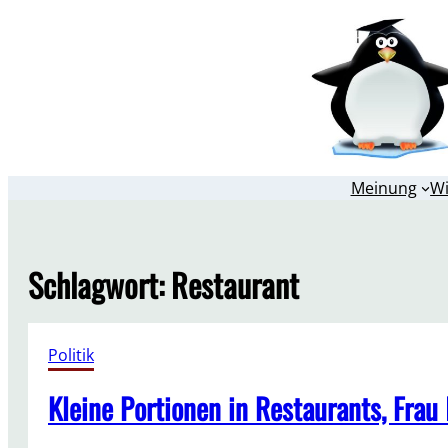
Zum
Inhalt
springen
Meinung
W
Schlagwort:
Restaurant
Politik
Kleine Portionen in Restaurants, Frau 