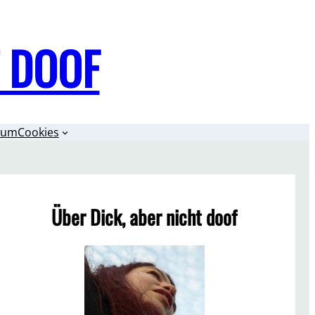
T DOOF
sum
Cookies
Über Dick, aber nicht doof