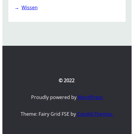
Wissen
© 2022
Proudly powered by
WordPress
Theme: Fairy Grid FSE by
Candid Themes.