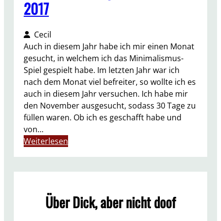
2017
Cecil
Auch in diesem Jahr habe ich mir einen Monat
gesucht, in welchem ich das Minimalismus-
Spiel gespielt habe. Im letzten Jahr war ich
nach dem Monat viel befreiter, so wollte ich es
auch in diesem Jahr versuchen. Ich habe mir
den November ausgesucht, sodass 30 Tage zu
füllen waren. Ob ich es geschafft habe und
von…
:
Weiterlesen
M
i
n
i
Über Dick, aber nicht doof
m
a