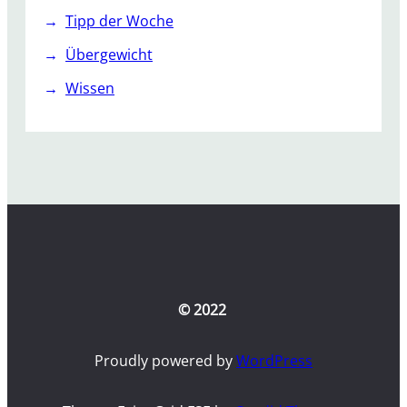
Tipp der Woche
Übergewicht
Wissen
© 2022
Proudly powered by
WordPress