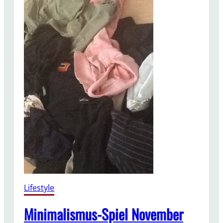
Lifestyle
Minimalismus-Spiel November