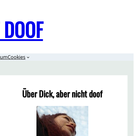
T DOOF
sum
Cookies
Über Dick, aber nicht doof