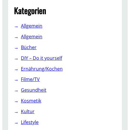
h
Kategorien
Allgemein
Allgemein
Bücher
DIY – Do it yourself
Ernährung/Kochen
Filme/TV
Gesundheit
Kosmetik
Kultur
Lifestyle