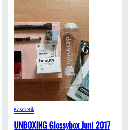
Kosmetik
UNBOXING Glossybox Juni 2017