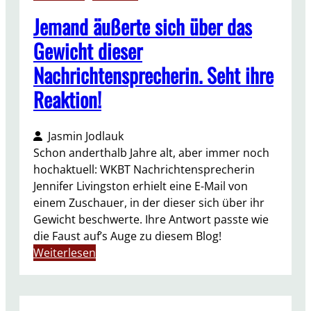
Jemand äußerte sich über das
Gewicht dieser
Nachrichtensprecherin. Seht ihre
Reaktion!
Jasmin Jodlauk
Schon anderthalb Jahre alt, aber immer noch
hochaktuell: WKBT Nachrichtensprecherin
Jennifer Livingston erhielt eine E-Mail von
einem Zuschauer, in der dieser sich über ihr
Gewicht beschwerte. Ihre Antwort passte wie
die Faust auf’s Auge zu diesem Blog!
:
Weiterlesen
J
e
m