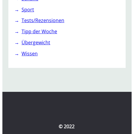
Sport
Tests/Rezensionen
Tipp der Woche
Übergewicht
Wissen
© 2022