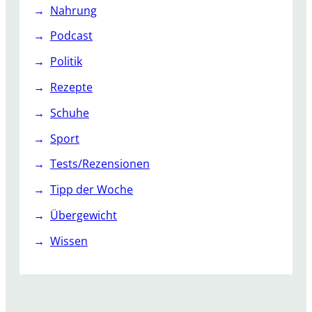
Nahrung
Podcast
Politik
Rezepte
Schuhe
Sport
Tests/Rezensionen
Tipp der Woche
Übergewicht
Wissen