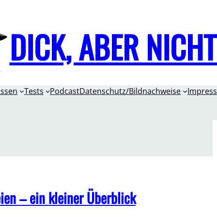
DICK, ABER NICH
issen
Tests
Podcast
Datenschutz/Bildnachweise
Impres
en – ein kleiner Überblick