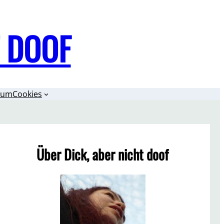
T DOOF
sum
Cookies
Über Dick, aber nicht doof