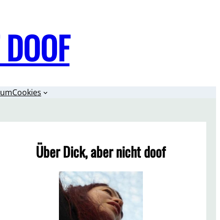
T DOOF
sum
Cookies
Über Dick, aber nicht doof