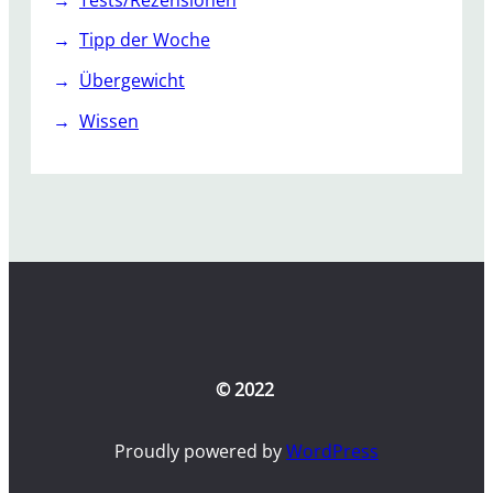
Tipp der Woche
Übergewicht
Wissen
© 2022
Proudly powered by
WordPress