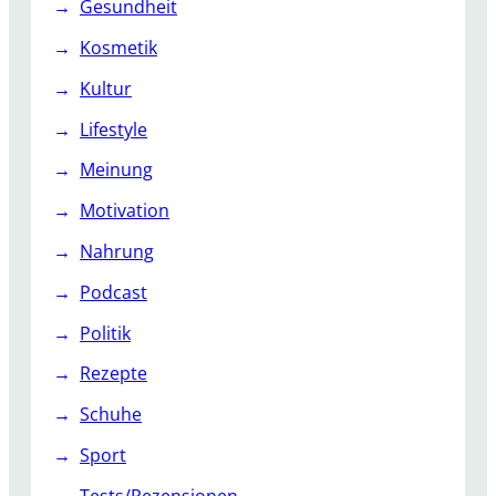
Gesundheit
Kosmetik
Kultur
Lifestyle
Meinung
Motivation
Nahrung
Podcast
Politik
Rezepte
Schuhe
Sport
Tests/Rezensionen